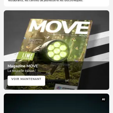
restaurants, les centres de jeunesse et les discothèques.
Magazine MOVE
La nouvelle édition !
VOIR MAINTENANT