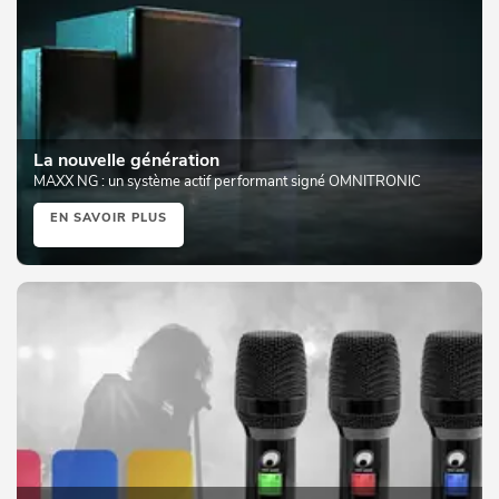
La nouvelle génération
MAXX NG : un système actif performant signé OMNITRONIC
EN SAVOIR PLUS