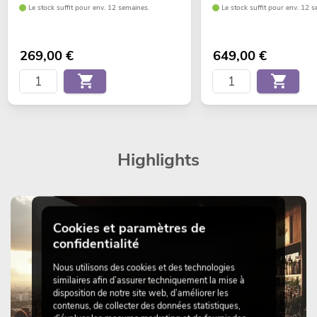
Le stock suffit pour env. 12 semaines.
Le stock suffit pour env. 12 s
269,00
€
649,00
€
Highlights
Cookies et paramètres de
confidentialité
Nous utilisons des cookies et des technologies
similaires afin d’assurer techniquement la mise à
disposition de notre site web, d’améliorer les
contenus, de collecter des données statistiques,