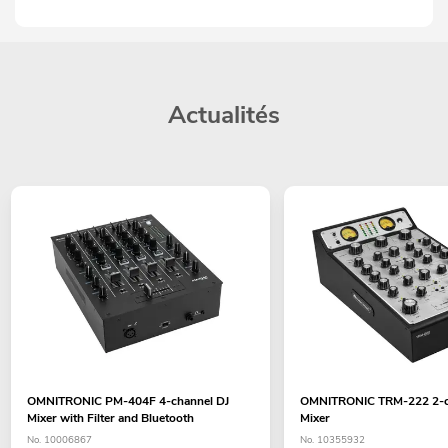
Actualités
OMNITRONIC PM-404F 4-channel DJ
OMNITRONIC TRM-222 2-ch
Mixer with Filter and Bluetooth
Mixer
No. 10006867
No. 10355932