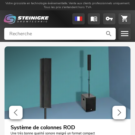
Votre grossiste en technologie événementielle. Vente aux clients professionnels uniquement.
Tous les prix s'entendent hors TVA
Meilleur rapport qualité-prix
Série OMNITRONIC UHF E-Flex : une utilisation simple et un toucher haut de