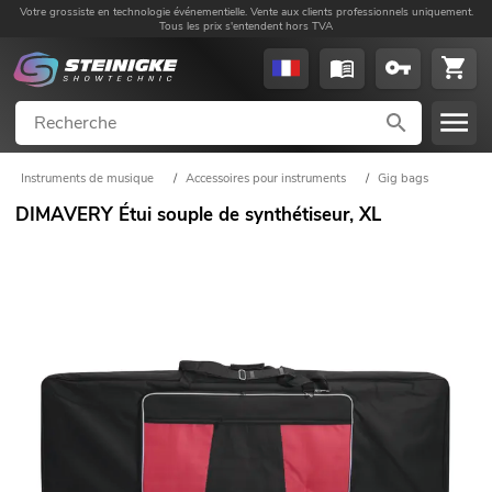
Votre grossiste en technologie événementielle. Vente aux clients professionnels uniquement.
Tous les prix s'entendent hors TVA
Instruments de musique
/
Accessoires pour instruments
/
Gig bags
DIMAVERY Étui souple de synthétiseur, XL