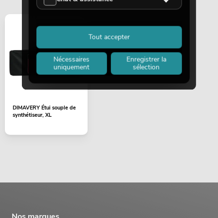
Tout accepter
Nécessaires
Enregistrer la
uniquement
sélection
DIMAVERY Étui souple de
synthétiseur, XL
Nos marques