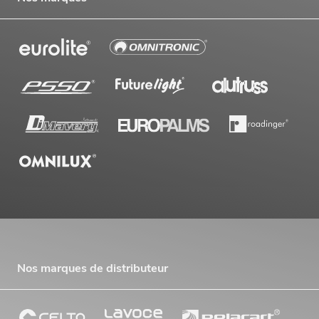
Nos marques de distributeur