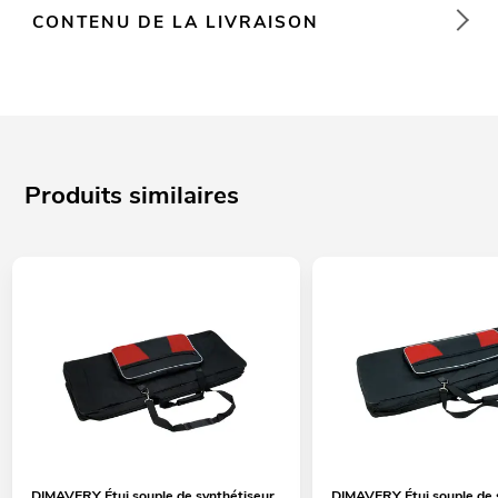
CONTENU DE LA LIVRAISON
Produits similaires
DIMAVERY Étui souple de synthétiseur,
DIMAVERY Étui souple de 