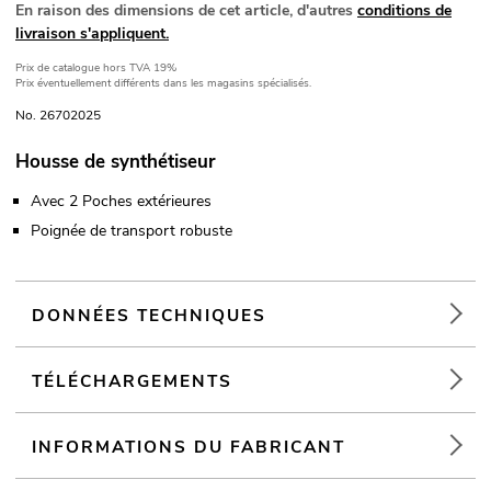
En raison des dimensions de cet article, d'autres
conditions de
livraison s'appliquent.
Prix de catalogue
hors TVA 19%
Prix éventuellement différents dans les magasins spécialisés.
No. 26702025
Housse de synthétiseur
Avec 2 Poches extérieures
Poignée de transport robuste
DONNÉES TECHNIQUES
TÉLÉCHARGEMENTS
INFORMATIONS DU FABRICANT