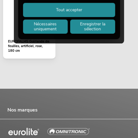
Tout accepter
Nécessaires
Enregistrer la
uniquement
sélection
EUROPALMS Guirlande de
feuilles, artificiel, rose,
180 cm
Nos marques