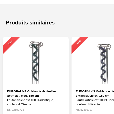
Produits similaires
-16%
-16%
EUROPALMS Guirlande de feuilles,
EUROPALMS Guirlande de f
artificiel, bleu, 180 cm
artificiel, violet, 180 cm
l'autre article est 100 % identique,
l'autre article est 100 % ide
couleur différente
couleur différente
No. 82503725
No. 82503727