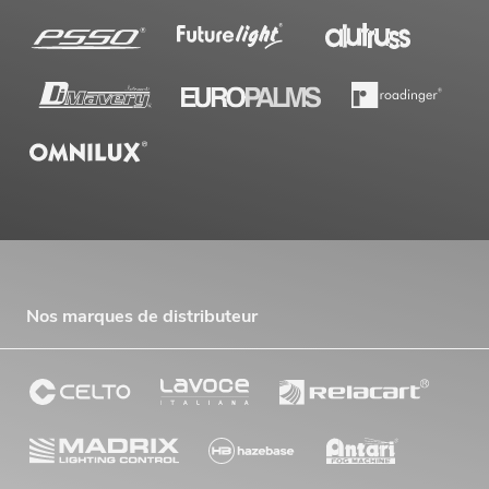
Nos marques de distributeur