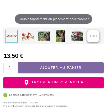
Double tapotement ou pincement pour zoomer
+10
13,50
€
AJOUTER AU PANIER
TROUVER UN REVENDEUR
Le stock suffit pour env. 12 semaines.
Prix de catalogue
hors TVA 19%
Prix éventuellement différents dans les magasins spécialisés.