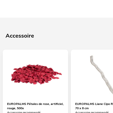
Accessoire
EUROPALMS Pétales de rose, artificiel,
EUROPALMS Liane Cipo R
rouge, 500x
70 x 8 cm
Accessoire recommandé
Accessoire recommandé