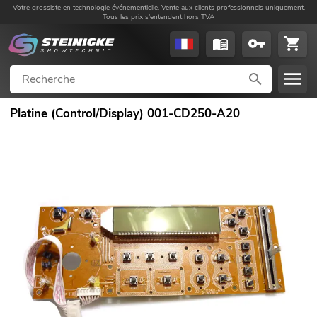
Votre grossiste en technologie événementielle. Vente aux clients professionnels uniquement.
Tous les prix s'entendent hors TVA
Platine (Control/Display) 001-CD250-A20