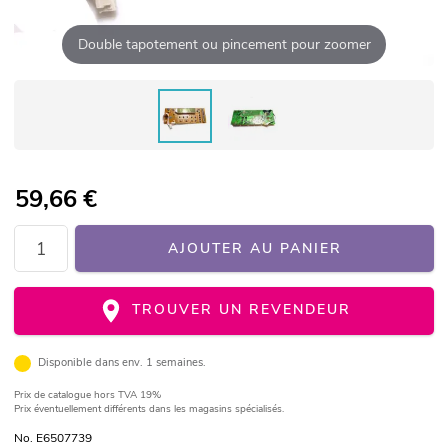
Double tapotement ou pincement pour zoomer
59,66
€
AJOUTER AU PANIER
TROUVER UN REVENDEUR
Disponible dans env. 1 semaines.
Prix de catalogue
hors TVA 19%
Prix éventuellement différents dans les magasins spécialisés.
No. E6507739