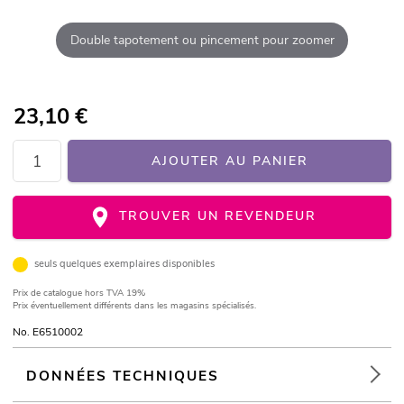
Double tapotement ou pincement pour zoomer
23,10
€
AJOUTER AU PANIER
TROUVER UN REVENDEUR
seuls quelques exemplaires disponibles
Prix de catalogue
hors TVA 19%
Prix éventuellement différents dans les magasins spécialisés.
No. E6510002
DONNÉES TECHNIQUES