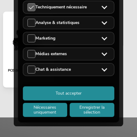
Techniquement nécessaire
Analyse & statistiques
Marketing
Médias externes
Chat & assistance
PCB (Input) DDA-3500 ()
Tout accepter
Nécessaires
Enregistrer la
uniquement
sélection