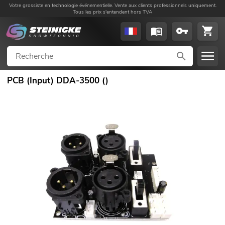
Votre grossiste en technologie événementielle. Vente aux clients professionnels uniquement.
Tous les prix s'entendent hors TVA
PCB (Input) DDA-3500 ()