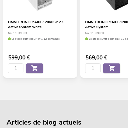
OMNITRONIC MAXX-1206DSP 2.1
OMNITRONIC MAXX-1206
Active System white
Active System
No. 11039063
No. 11039060
Le stock suffit pour env. 12 semaines.
Le stock suffit pour env. 12 s
599,00
€
569,00
€
Articles de blog actuels