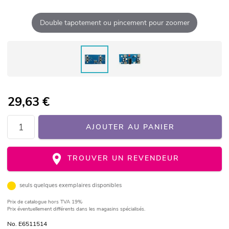
Double tapotement ou pincement pour zoomer
29,63
€
AJOUTER AU PANIER
TROUVER UN REVENDEUR
seuls quelques exemplaires disponibles
Prix de catalogue
hors TVA 19%
Prix éventuellement différents dans les magasins spécialisés.
No. E6511514