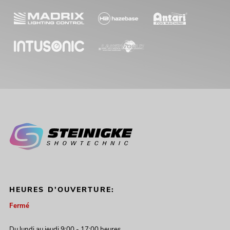
HEURES D'OUVERTURE:
Fermé
Du lundi au jeudi 9:00 - 17:00 heures