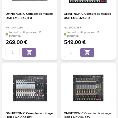
OMNITRONIC Console de mixage
OMNITRONIC Console de mixage
USB LMC-1422FX
USB LMC-3242FX
No. 10040280
No. 10040287
Le stock suffit pour env. 12
Le stock suffit pour env. 12
semaines.
semaines.
269,00
€
549,00
€
OMNITRONIC Console de mixage
OMNITRONIC Console de mixage
USB LMC-2022FX
USB LMC-2642FX