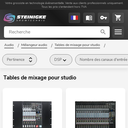
Votre grossiste en technologie événementielle. Vente aux clients professionnels uniquement.
Tous les prix s'entendent hors TVA
Audio
/
Mélangeur audio
/
Tables de mixage pour studio
/
Pertinence
DSP
Nombre des canaux d'entrée
Tables de mixage pour studio