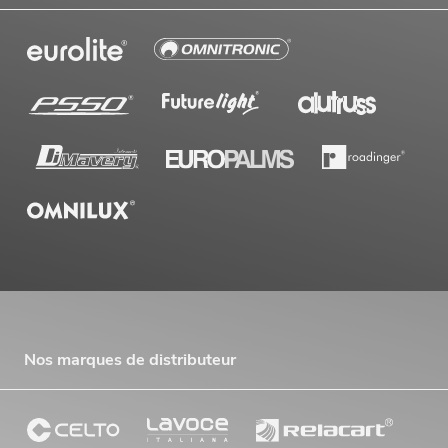
Nos marques de distributeur