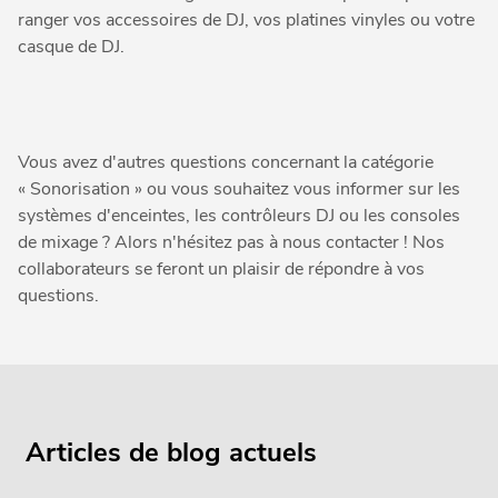
ranger vos accessoires de DJ, vos platines vinyles ou votre
casque de DJ.
Vous avez d'autres questions concernant la catégorie
« Sonorisation » ou vous souhaitez vous informer sur les
systèmes d'enceintes, les contrôleurs DJ ou les consoles
de mixage ? Alors n'hésitez pas à nous contacter ! Nos
collaborateurs se feront un plaisir de répondre à vos
questions.
Articles de blog actuels