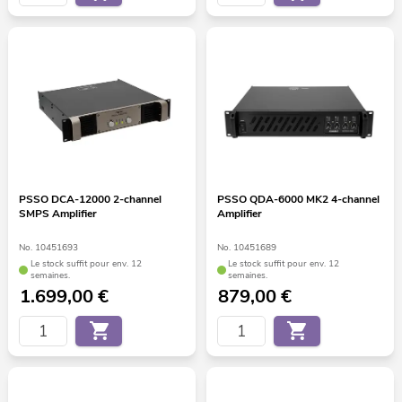
PSSO DCA-12000 2-channel
PSSO QDA-6000 MK2 4-channel
SMPS Amplifier
Amplifier
No. 10451693
No. 10451689
Le stock suffit pour env. 12
Le stock suffit pour env. 12
semaines.
semaines.
1.699,00
€
879,00
€