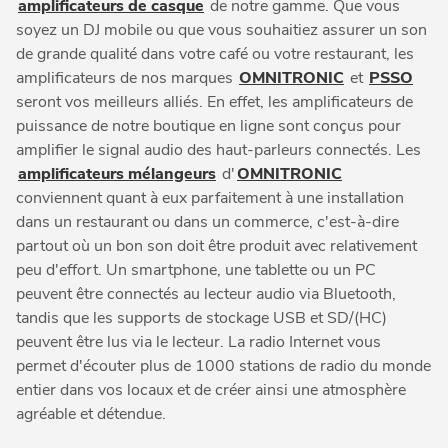
amplificateurs de casque
de notre gamme. Que vous
soyez un DJ mobile ou que vous souhaitiez assurer un son
de grande qualité dans votre café ou votre restaurant, les
amplificateurs de nos marques
OMNITRONIC
et
PSSO
seront vos meilleurs alliés. En effet, les amplificateurs de
puissance de notre boutique en ligne sont conçus pour
amplifier le signal audio des haut-parleurs connectés. Les
amplificateurs mélangeurs
d'
OMNITRONIC
conviennent quant à eux parfaitement à une installation
dans un restaurant ou dans un commerce, c'est-à-dire
partout où un bon son doit être produit avec relativement
peu d'effort. Un smartphone, une tablette ou un PC
peuvent être connectés au lecteur audio via Bluetooth,
tandis que les supports de stockage USB et SD/(HC)
peuvent être lus via le lecteur. La radio Internet vous
permet d'écouter plus de 1000 stations de radio du monde
entier dans vos locaux et de créer ainsi une atmosphère
agréable et détendue.