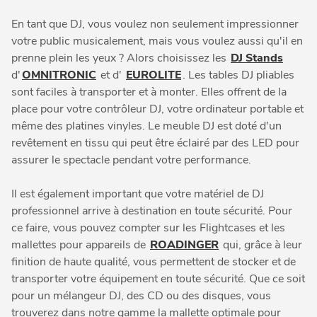
En tant que DJ, vous voulez non seulement impressionner
votre public musicalement, mais vous voulez aussi qu'il en
prenne plein les yeux ? Alors choisissez les
DJ Stands
d'
OMNITRONIC
et d'
EUROLITE
. Les tables DJ pliables
sont faciles à transporter et à monter. Elles offrent de la
place pour votre contrôleur DJ, votre ordinateur portable et
même des platines vinyles. Le meuble DJ est doté d'un
revêtement en tissu qui peut être éclairé par des LED pour
assurer le spectacle pendant votre performance.
Il est également important que votre matériel de DJ
professionnel arrive à destination en toute sécurité. Pour
ce faire, vous pouvez compter sur les Flightcases et les
mallettes pour appareils de
ROADINGER
qui, grâce à leur
finition de haute qualité, vous permettent de stocker et de
transporter votre équipement en toute sécurité. Que ce soit
pour un mélangeur DJ, des CD ou des disques, vous
trouverez dans notre gamme la mallette optimale pour