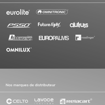
Nos marques de distributeur