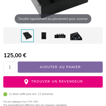
Double tapotement ou pincement pour zoomer
125,00
€
AJOUTER AU PANIER
TROUVER UN REVENDEUR
Le stock suffit pour env. 12 semaines.
Prix de catalogue
hors TVA 19%
Prix éventuellement différents dans les magasins spécialisés.