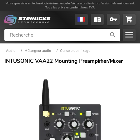
Votre grossiste en technologie événementielle. Vente aux clients professionnels uniquement.
Tous les prix s'entendent hors TVA
Audio
/
Mélangeur audio
/
Console de mixage
INTUSONIC VAA22 Mounting Preamplifier/Mixer