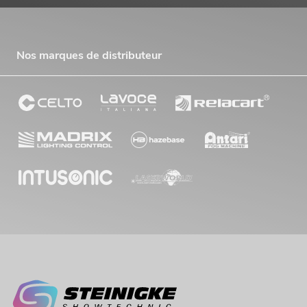
Nos marques de distributeur