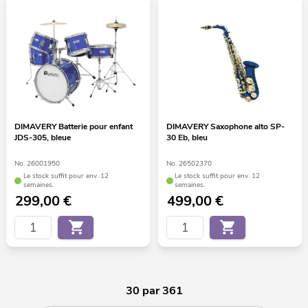
DIMAVERY Batterie pour enfant
DIMAVERY Saxophone alto SP-
JDS-305, bleue
30 Eb, bleu
No. 26001950
No. 26502370
Le stock suffit pour env. 12
Le stock suffit pour env. 12
semaines.
semaines.
299,00
€
499,00
€
30 par 361