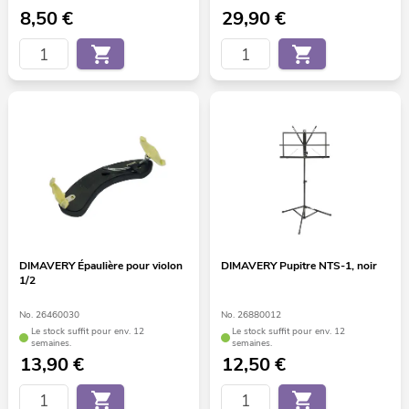
8,50
€
29,90
€
DIMAVERY Épaulière pour violon
DIMAVERY Pupitre NTS-1, noir
1/2
No. 26460030
No. 26880012
Le stock suffit pour env. 12
Le stock suffit pour env. 12
semaines.
semaines.
13,90
€
12,50
€