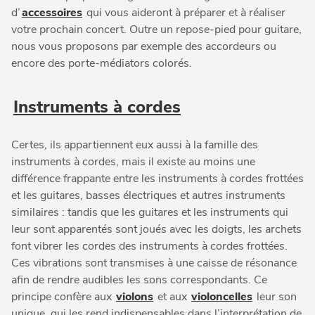
d’
accessoires
qui vous aideront à préparer et à réaliser
votre prochain concert. Outre un repose-pied pour guitare,
nous vous proposons par exemple des accordeurs ou
encore des porte-médiators colorés.
Instruments à cordes
Certes, ils appartiennent eux aussi à la famille des
instruments à cordes, mais il existe au moins une
différence frappante entre les instruments à cordes frottées
et les guitares, basses électriques et autres instruments
similaires : tandis que les guitares et les instruments qui
leur sont apparentés sont joués avec les doigts, les archets
font vibrer les cordes des instruments à cordes frottées.
Ces vibrations sont transmises à une caisse de résonance
afin de rendre audibles les sons correspondants. Ce
principe confère aux
violons
et aux
violoncelles
leur son
unique, qui les rend indispensables dans l’interprétation de