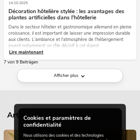
14.10.2025
Décoration hôtelière stylée : les avantages des
plantes artificielles dans l'hôtellerie
Dans le secteur hôtelier et gastronomique allemand en pleine
croissance, il est important de laisser une impression durable
aux clients. L'ambiance et l'atmosphère de l'hébergement
jouent notamment un rôle décisif à cet égard.
Lire maintenant
7 von 9 Beiträgen
Afficher plus
Articles de blog actuels
Cookies et paramètres de
confidentialité
Nous utilisons des cookies et des technologies
DÉCORATION