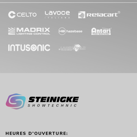
HEURES D'OUVERTURE: