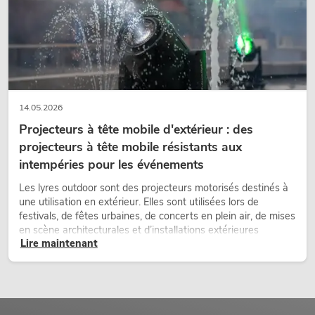
14.05.2026
Projecteurs à tête mobile d'extérieur : des
projecteurs à tête mobile résistants aux
intempéries pour les événements
Les lyres outdoor sont des projecteurs motorisés destinés à
une utilisation en extérieur. Elles sont utilisées lors de
festivals, de fêtes urbaines, de concerts en plein air, de mises
en scène architecturales et d’installations extérieures
Lire maintenant
temporaires.