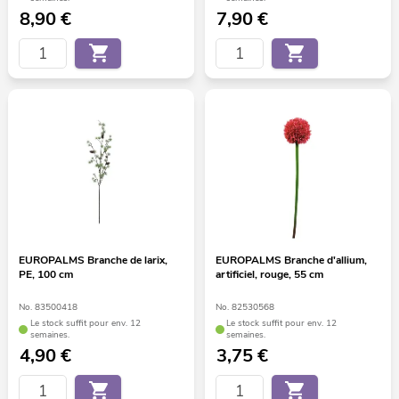
8,90
€
7,90
€
EUROPALMS Branche de larix,
EUROPALMS Branche d'allium,
PE, 100 cm
artificiel, rouge, 55 cm
No. 83500418
No. 82530568
Le stock suffit pour env. 12
Le stock suffit pour env. 12
semaines.
semaines.
4,90
€
3,75
€