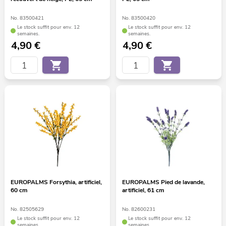
No. 83500421
No. 83500420
Le stock suffit pour env. 12
Le stock suffit pour env. 12
semaines.
semaines.
4,90
€
4,90
€
EUROPALMS Forsythia, artificiel,
EUROPALMS Pied de lavande,
60 cm
artificiel, 61 cm
No. 82505629
No. 82600231
Le stock suffit pour env. 12
Le stock suffit pour env. 12
semaines.
semaines.