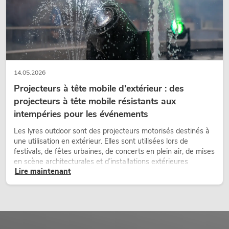
14.05.2026
Projecteurs à tête mobile d'extérieur : des
projecteurs à tête mobile résistants aux
intempéries pour les événements
Les lyres outdoor sont des projecteurs motorisés destinés à
une utilisation en extérieur. Elles sont utilisées lors de
festivals, de fêtes urbaines, de concerts en plein air, de mises
en scène architecturales et d’installations extérieures
Lire maintenant
temporaires.