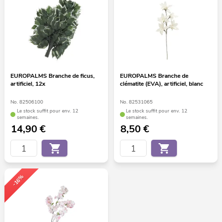
EUROPALMS Branche de ficus,
EUROPALMS Branche de
artificiel, 12x
clématite (EVA), artificiel, blanc
No. 82506100
No. 82531065
Le stock suffit pour env. 12
Le stock suffit pour env. 12
semaines.
semaines.
14,90
€
8,50
€
-16%