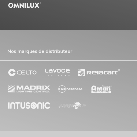
Nos marques de distributeur