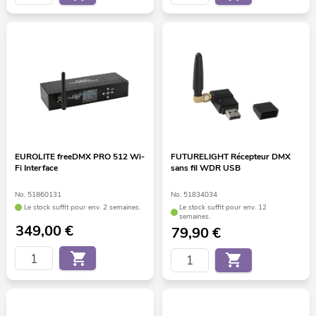
EUROLITE freeDMX PRO 512 Wi-
FUTURELIGHT Récepteur DMX
Fi Interface
sans fil WDR USB
No. 51860131
No. 51834034
Le stock suffit pour env. 2 semaines.
Le stock suffit pour env. 12
semaines.
349,00
€
79,90
€