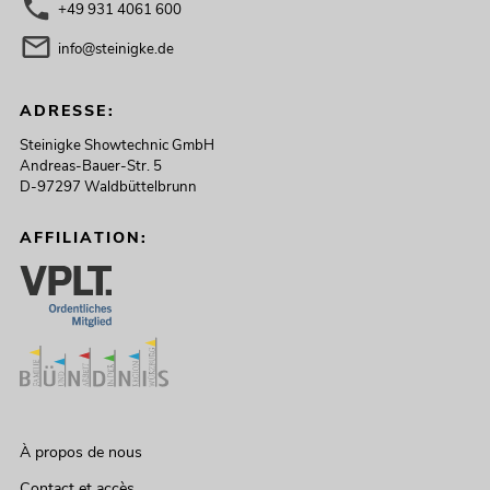
+49 931 4061 600
info@steinigke.de
ADRESSE:
Steinigke Showtechnic GmbH
Andreas-Bauer-Str. 5
D-97297 Waldbüttelbrunn
AFFILIATION:
À propos de nous
Contact et accès