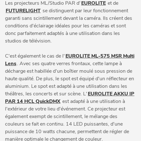
Les projecteurs ML/Studio PAR d'
EUROLITE
et de
FUTURELIGHT
se distinguent par leur fonctionnement
garanti sans scintillement devant la caméra. Ils créent des
conditions d'éclairage idéales pour les caméras et sont
donc parfaitement adaptés à une utilisation dans les
studios de télévision.
C'est également le cas de l'
EUROLITE ML-575 MSR Multi
Lens
. Avec ses quatre verres frontaux, cette lampe à
décharge est habillée d'un boîtier moulé sous pression de
haute qualité. De plus, le spot est équipé d'un réflecteur en
aluminium. Le spot est adapté à une utilisation dans les
théâtres, les concerts et sur scène. L'
EUROLITE AKKU IP
PAR 14 HCL QuickDMX
est adapté à une utilisation à
l'extérieur de votre lieu d'événement. Ce projecteur est
également exempt de scintillement, le mélange des
couleurs se fait en continu. 14 LED puissantes, d'une
puissance de 10 watts chacune, permettent de régler de
manière optimale le changement de couleur.