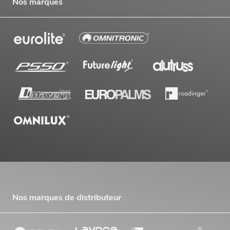
Nos marques
Nos marques de distributeur