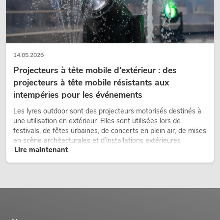
14.05.2026
Projecteurs à tête mobile d'extérieur : des
projecteurs à tête mobile résistants aux
intempéries pour les événements
Les lyres outdoor sont des projecteurs motorisés destinés à
une utilisation en extérieur. Elles sont utilisées lors de
festivals, de fêtes urbaines, de concerts en plein air, de mises
en scène architecturales et d’installations extérieures
Lire maintenant
temporaires.