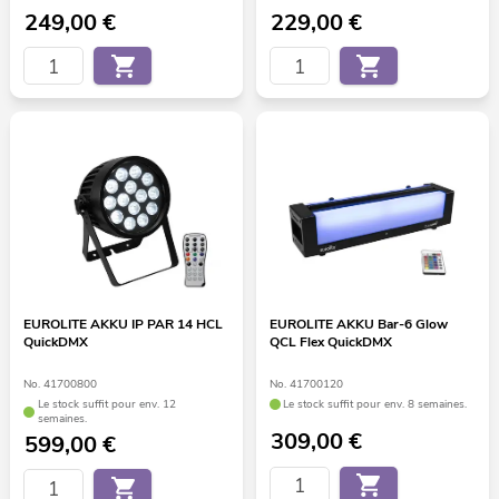
249,00
€
229,00
€
EUROLITE AKKU IP PAR 14 HCL
EUROLITE AKKU Bar-6 Glow
QuickDMX
QCL Flex QuickDMX
No. 41700800
No. 41700120
Le stock suffit pour env. 12
Le stock suffit pour env. 8 semaines.
semaines.
309,00
€
599,00
€