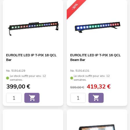
-30%
EUROLITE LED IP T-PIX 18 QCL
EUROLITE LED IP T-PIX 16 QCL
Bar
Beam Bar
No. 51914129
No. 51914131
Le stock suffit pour env. 12
Le stock suffit pour env. 12
semaines.
semaines.
399,00
€
419,32
€
599,00 €