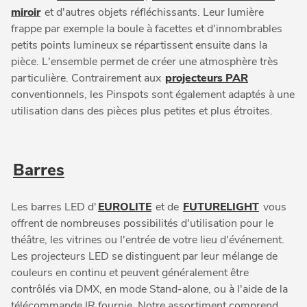
miroir
et d'autres objets réfléchissants. Leur lumière
frappe par exemple la boule à facettes et d'innombrables
petits points lumineux se répartissent ensuite dans la
pièce. L'ensemble permet de créer une atmosphère très
particulière. Contrairement aux
projecteurs PAR
conventionnels, les Pinspots sont également adaptés à une
utilisation dans des pièces plus petites et plus étroites.
Barres
Les barres LED d'
EUROLITE
et de
FUTURELIGHT
vous
offrent de nombreuses possibilités d'utilisation pour le
théâtre, les vitrines ou l'entrée de votre lieu d'événement.
Les projecteurs LED se distinguent par leur mélange de
couleurs en continu et peuvent généralement être
contrôlés via DMX, en mode Stand-alone, ou à l'aide de la
télécommande IR fournie. Notre assortiment comprend