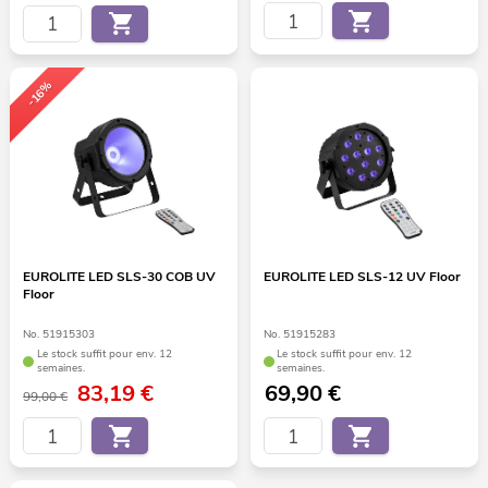
-16%
EUROLITE LED SLS-30 COB UV
EUROLITE LED SLS-12 UV Floor
Floor
No. 51915303
No. 51915283
Le stock suffit pour env. 12
Le stock suffit pour env. 12
semaines.
semaines.
83,19
€
69,90
€
99,00 €