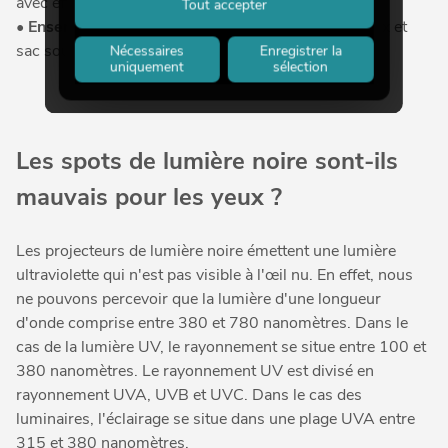
avec effet stroboscopique et vitesse réglable.
Tout accepter
•
Ensembles complets
avec barres d'effets lumineux et
sac souple de transport.
Nécessaires
Enregistrer la
uniquement
sélection
Les spots de lumière noire sont-ils
mauvais pour les yeux ?
Les projecteurs de lumière noire émettent une lumière
ultraviolette qui n'est pas visible à l'œil nu. En effet, nous
ne pouvons percevoir que la lumière d'une longueur
d'onde comprise entre 380 et 780 nanomètres. Dans le
cas de la lumière UV, le rayonnement se situe entre 100 et
380 nanomètres. Le rayonnement UV est divisé en
rayonnement UVA, UVB et UVC. Dans le cas des
luminaires, l'éclairage se situe dans une plage UVA entre
315 et 380 nanomètres.