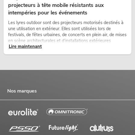
projecteurs à tête mobile résistants aux
intempéries pour les événements
Les lyres outdoor sont des projecteurs motorisés destinés à
une utilisation en extérieur. Elles sont utilisées lors de
festivals, de fêtes urbaines, de concerts en plein air, de mises
en scène architecturales et d’installations extérieures
Lire maintenant
temporaires.
Nos marques