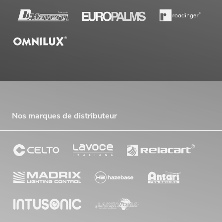
Nos marques de distributeur