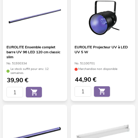
EUROLITE Ensemble complet
EUROLITE Projecteur UV à LED
barre UV 96 LED 120 cm classic
UV 5 W
slim
No. 51930334
No. 51100701
Le stock suffit pour env. 12
Marchandise non disponible
semaines.
44,90
€
39,90
€