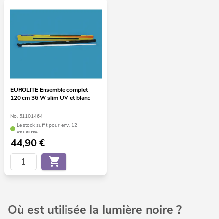
EUROLITE Ensemble complet
120 cm 36 W slim UV et blanc
No. 51101464
Le stock suffit pour env. 12
semaines.
44,90
€
Où est utilisée la lumière noire ?