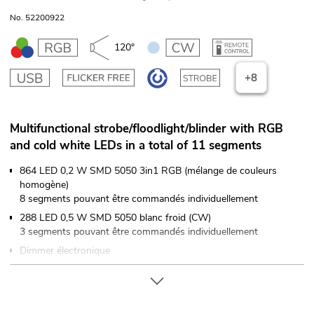
No. 52200922
120°
+8
Multifunctional strobe/floodlight/blinder with RGB
and cold white LEDs in a total of 11 segments
864 LED 0,2 W SMD 5050 3in1 RGB (mélange de couleurs
homogène)
8 segments pouvant être commandés individuellement
288 LED 0,5 W SMD 5050 blanc froid (CW)
3 segments pouvant être commandés individuellement
Dimmer électronique
Effet stroboscope; ambient effect
7 programmes de spectacle intégrés
Choix de couleur direct pour 18 couleurs prédéfinies