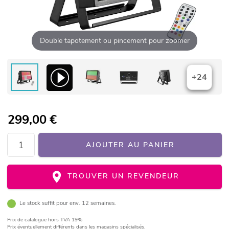
Double tapotement ou pincement pour zoomer
+24
299,00
€
AJOUTER AU PANIER
TROUVER UN REVENDEUR
Le stock suffit pour env. 12 semaines.
Prix de catalogue
hors TVA 19%
Prix éventuellement différents dans les magasins spécialisés.