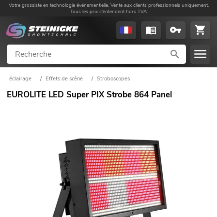
Votre grossiste en technologie événementielle. Vente aux clients professionnels uniquement.
Tous les prix s'entendent hors TVA
éclairage
/
Effets de scène
/
Stroboscopes
EUROLITE LED Super PIX Strobe 864 Panel