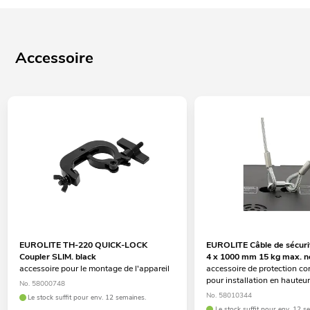
Accessoire
EUROLITE TH-220 QUICK-LOCK
EUROLITE Câble de sécuri
Coupler SLIM. black
4 x 1000 mm 15 kg max. n
accessoire pour le montage de l'appareil
accessoire de protection co
pour installation en hauteu
No. 58000748
No. 58010344
Le stock suffit pour env. 12 semaines.
Le stock suffit pour env. 12 s