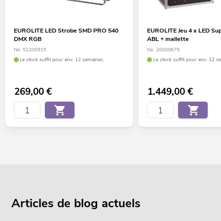
EUROLITE LED Strobe SMD PRO 540
EUROLITE Jeu 4 x LED Sup
DMX RGB
ABL + mallette
No. 52200915
No. 20000679
Le stock suffit pour env. 12 semaines.
Le stock suffit pour env. 12 s
269,00
€
1.449,00
€
Articles de blog actuels