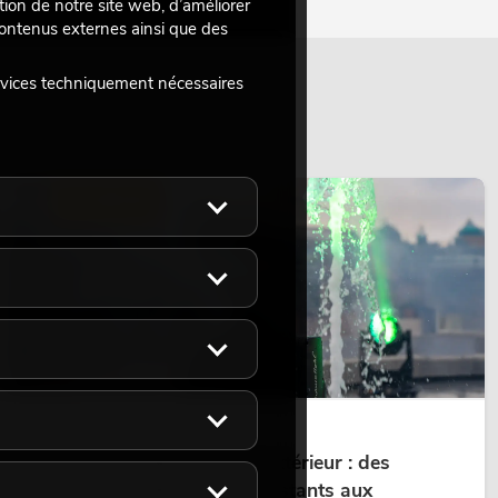
tion de notre site web, d’améliorer
 contenus externes ainsi que des
rvices techniquement nécessaires
ÉCLAIRAGE
14.05.2026
Projecteurs à tête mobile d'extérieur : des
projecteurs à tête mobile résistants aux