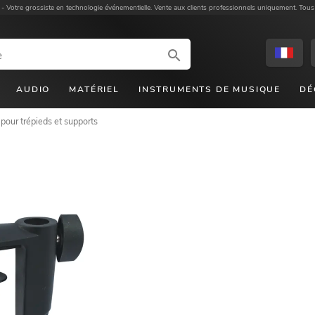
 -
Votre grossiste en technologie événementielle. Vente aux clients professionnels uniquement. Tous
AUDIO
MATÉRIEL
INSTRUMENTS DE MUSIQUE
DÉ
pour trépieds et supports