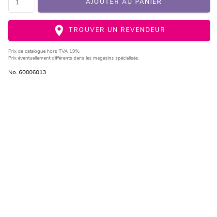
AJOUTER AU PANIER
TROUVER UN REVENDEUR
Prix de catalogue
hors TVA 19%
Prix éventuellement différents dans les magasins spécialisés.
No. 60006013