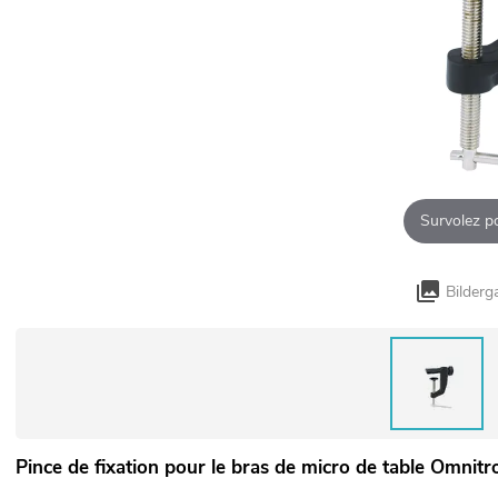
Survolez p
Bilderg
Pince de fixation pour le bras de micro de table Omnitr