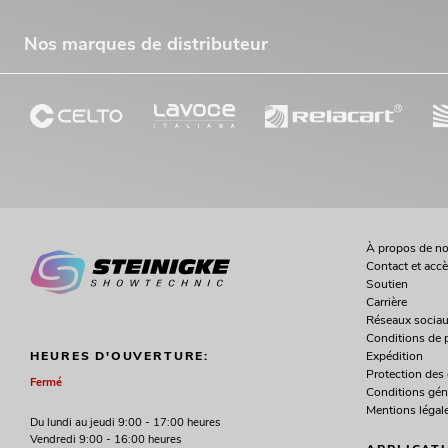
Nos marques de distributeur
À propos de n
Contact et acc
Soutien
Carrière
Réseaux socia
Conditions de 
Expédition
HEURES D'OUVERTURE:
Protection des
Fermé
Conditions gén
Mentions légal
Du lundi au jeudi 9:00 - 17:00 heures
Vendredi 9:00 - 16:00 heures