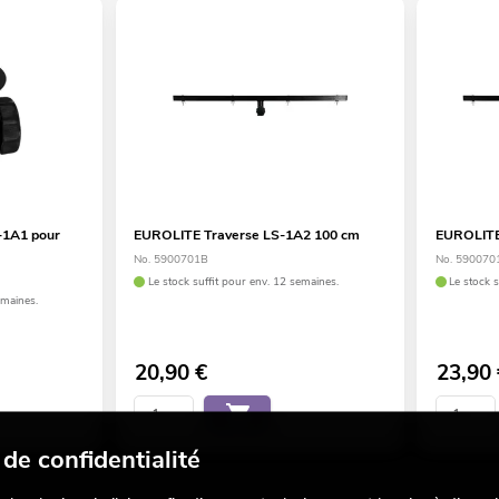
-1A1 pour
EUROLITE Traverse LS-1A2 100 cm
EUROLITE
No. 5900701B
No. 590070
Le stock suffit pour env. 12 semaines.
Le stock 
emaines.
20,90
€
23,90
de confidentialité