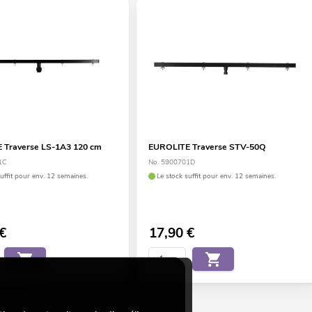
 Traverse LS-1A3 120 cm
EUROLITE Traverse STV-50Q
1C
No. 5900701D
suffit pour env. 12 semaines.
Le stock suffit pour env. 12 semaines.
€
17,90
€