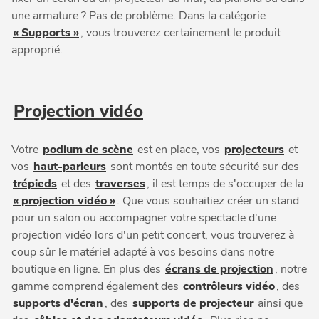
une armature ? Pas de problème. Dans la catégorie
« Supports »
, vous trouverez certainement le produit
approprié.
Projection vidéo
Votre
podium de scène
est en place, vos
projecteurs
et
vos
haut-parleurs
sont montés en toute sécurité sur des
trépieds
et des
traverses
, il est temps de s'occuper de la
« projection vidéo »
. Que vous souhaitiez créer un stand
pour un salon ou accompagner votre spectacle d'une
projection vidéo lors d'un petit concert, vous trouverez à
coup sûr le matériel adapté à vos besoins dans notre
boutique en ligne. En plus des
écrans de projection
, notre
gamme comprend également des
contrôleurs vidéo
, des
supports d'écran
, des
supports de projecteur
ainsi que