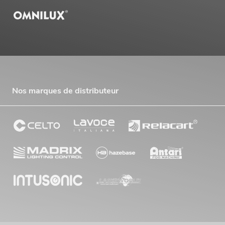
Nos marques de distributeur