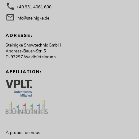
+49 931 4061 600
info@steinigke.de
ADRESSE:
Steinigke Showtechnic GmbH
Andreas-Bauer-Str. 5
D-97297 Waldbüttelbrunn
AFFILIATION:
À propos de nous