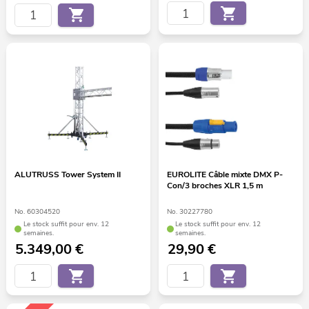
ALUTRUSS Tower System II
EUROLITE Câble mixte DMX P-
Con/3 broches XLR 1,5 m
No. 60304520
No. 30227780
Le stock suffit pour env. 12
Le stock suffit pour env. 12
semaines.
semaines.
5.349,00
€
29,90
€