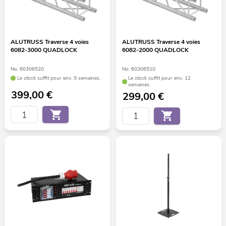
ALUTRUSS Traverse 4 voies
ALUTRUSS Traverse 4 voies
6082-3000 QUADLOCK
6082-2000 QUADLOCK
No. 60306520
No. 60306510
Le stock suffit pour env. 9 semaines.
Le stock suffit pour env. 12
semaines.
399,00
€
299,00
€