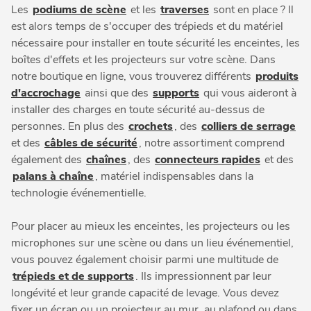
Les
podiums de scène
et les
traverses
sont en place ? Il
est alors temps de s'occuper des trépieds et du matériel
nécessaire pour installer en toute sécurité les enceintes, les
boîtes d'effets et les projecteurs sur votre scène. Dans
notre boutique en ligne, vous trouverez différents
produits
d'accrochage
ainsi que des
supports
qui vous aideront à
installer des charges en toute sécurité au-dessus de
personnes. En plus des
crochets
, des
colliers de serrage
et des
câbles de sécurité
, notre assortiment comprend
également des
chaînes
, des
connecteurs rapides
et des
palans à chaîne
, matériel indispensables dans la
technologie événementielle.
Pour placer au mieux les enceintes, les projecteurs ou les
microphones sur une scène ou dans un lieu événementiel,
vous pouvez également choisir parmi une multitude de
trépieds et de supports
. Ils impressionnent par leur
longévité et leur grande capacité de levage. Vous devez
fixer un écran ou un projecteur au mur, au plafond ou dans