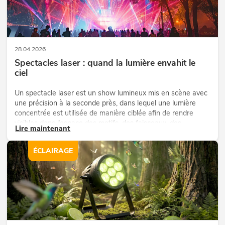
28.04.2026
Spectacles laser : quand la lumière envahit le
ciel
Un spectacle laser est un show lumineux mis en scène avec
une précision à la seconde près, dans lequel une lumière
concentrée est utilisée de manière ciblée afin de rendre
visibles dans l’espace des motifs, des faisceaux, des
Lire maintenant
graphiques ou des animations.
ÉCLAIRAGE