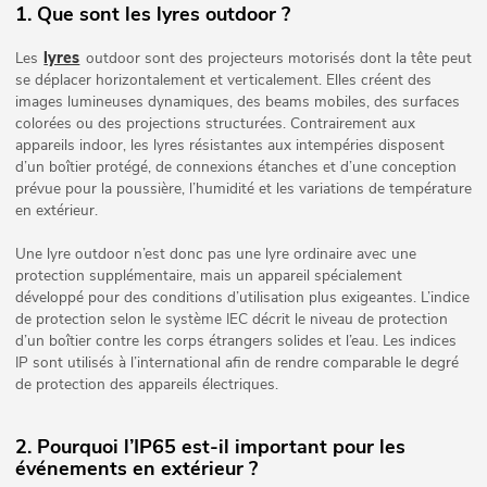
1. Que sont les lyres outdoor ?
lyres
Les
outdoor sont des projecteurs motorisés dont la tête peut
se déplacer horizontalement et verticalement. Elles créent des
images lumineuses dynamiques, des beams mobiles, des surfaces
colorées ou des projections structurées. Contrairement aux
appareils indoor, les lyres résistantes aux intempéries disposent
d’un boîtier protégé, de connexions étanches et d’une conception
prévue pour la poussière, l’humidité et les variations de température
en extérieur.
Une lyre outdoor n’est donc pas une lyre ordinaire avec une
protection supplémentaire, mais un appareil spécialement
développé pour des conditions d’utilisation plus exigeantes. L’indice
de protection selon le système IEC décrit le niveau de protection
d’un boîtier contre les corps étrangers solides et l’eau. Les indices
IP sont utilisés à l’international afin de rendre comparable le degré
de protection des appareils électriques.
2. Pourquoi l’IP65 est-il important pour les
événements en extérieur ?