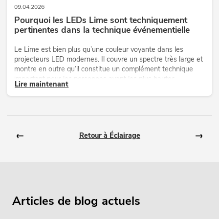
09.04.2026
Pourquoi les LEDs Lime sont techniquement
pertinentes dans la technique événementielle
Le Lime est bien plus qu’une couleur voyante dans les
projecteurs LED modernes. Il couvre un spectre très large et
montre en outre qu’il constitue un complément technique
important pour les personnes ayant les plus hautes
Lire maintenant
exigences en matière de rendu des couleurs et d’effet
naturel.
←
→
Retour à Éclairage
Articles de blog actuels