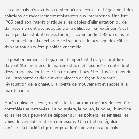
Les appareils résistants aux intempéries nécessitent également des
solutions de raccordement résistantes aux intempéries. Une lyre
IP65 perd son intérêt pratique si les câbles d’alimentation ou de
données ne sont pas adaptés à une utilisation en extérieur. C’est
pourquoi la distribution électrique, la commande DMX ou sans fil,
les connecteurs, la décharge de traction et le passage des câbles
doivent toujours être planifiés ensemble.
Le positionnement est également important. Les lyres outdoor
doivent être montées de manière stable et sécurisées contre tout
desserrage involontaire. Elles ne doivent pas être utilisées dans de
l’eau stagnante et doivent être placées de façon à garantir
l’évacuation de la chaleur, la liberté de mouvement et l’accès à la
maintenance.
Après utilisation, les lyres résistantes aux intempéries doivent être
contrôlées et nettoyées. La poussière, le pollen, la boue, l’humidité
et les résidus peuvent se déposer sur les boîtiers, les lentilles, les
voies de ventilation et les connexions. Un entretien régulier
améliore la fiabilité et prolonge la durée de vie des appareils.