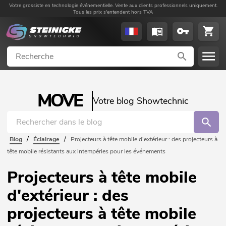
Votre grossiste en technologie événementielle. Vente aux clients professionnels uniquement.
Tous les prix s'entendent hors TVA
MOVE
Votre blog Showtechnic
/
/
Blog
Éclairage
Projecteurs à tête mobile d'extérieur : des projecteurs à
tête mobile résistants aux intempéries pour les événements
Projecteurs à tête mobile
d'extérieur : des
projecteurs à tête mobile