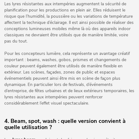
Les lyres résistantes aux intempéries augmentent la sécurité de
planification pour les productions en plein air. Elles réduisent le
risque que l’humidité, la poussière ou les variations de température
affectent la technique d’éclairage. Il est ainsi possible de réaliser des
conceptions lumineuses mobiles même là où des appareils indoor
classiques ne devraient être utilisés que de manière limitée, voire
pas du tout.
Pour les concepteurs lumière, cela représente un avantage créatif
important : beams, washes, gobos, prismes et changements de
couleur peuvent également être utilisés de manière flexible en
extérieur. Les scènes, façades, zones de public et espaces
événementiels peuvent ainsi être mis en scène de façon plus
dynamique. En particulier lors de festivals, d’événements
d’entreprise, de fêtes urbaines et de lieux extérieurs temporaires, les
lyres résistantes aux intempéries peuvent renforcer
considérablement l’effet visuel spectaculaire.
4. Beam, spot, wash : quelle version convient à
quelle utilisation ?