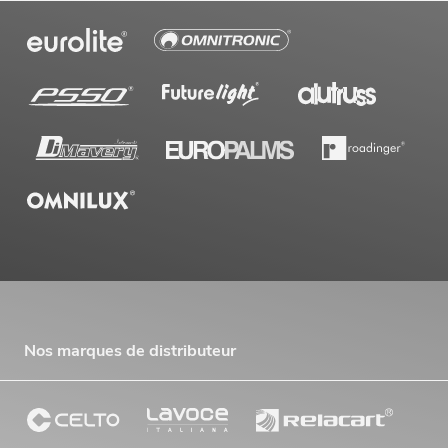
Nos marques de distributeur