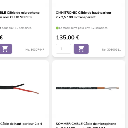
E Câble de microphone
OMNITRONIC Câble de haut-parleur
 m noir CLUB SERIES
2 x 2,5 100 m transparent
it pour env. 12 semaines.
Le stock suffit pour env. 12 semaines.
€
135,00
€
No. 3030744P
No. 30300611
ble de haut-parleur 2 x 4
SOMMER CABLE Câble de microphone