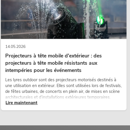
14.05.2026
Projecteurs à tête mobile d'extérieur : des
projecteurs à tête mobile résistants aux
intempéries pour les événements
Les lyres outdoor sont des projecteurs motorisés destinés à
une utilisation en extérieur. Elles sont utilisées lors de festivals,
de fêtes urbaines, de concerts en plein air, de mises en scène
architecturales et d’installations extérieures temporaires.
Lire maintenant