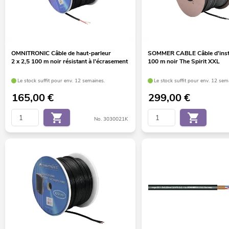
OMNITRONIC Câble de haut-parleur
SOMMER CABLE Câble d'ins
2 x 2,5 100 m noir résistant à l'écrasement
100 m noir The Spirit XXL
Le stock suffit pour env. 12 semaines.
Le stock suffit pour env. 12 sem
165,00
€
299,00
€
No. 3030021K