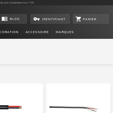
 les prix s'entendent hors TVA
BLOG
PANIER
IDENTIFIANT
CORATION
ACCESSOIRE
MARQUES