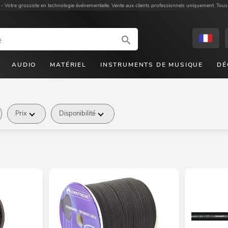
 -
Votre grossiste en technologie événementielle. Vente aux clients professionnels uniquement. Tous
AUDIO
MATÉRIEL
INSTRUMENTS DE MUSIQUE
DÉ
Prix
Disponibilité