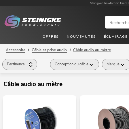
Steinigke Showtechnic GmbH
OFFRES
NOUVEAUTÉS
ÉCLAIRAGE
/
Accessoire
Câble et prise audio
/
Câble audio au mètre
Pertinence
Conception du câble
Marque
Câble audio au mètre