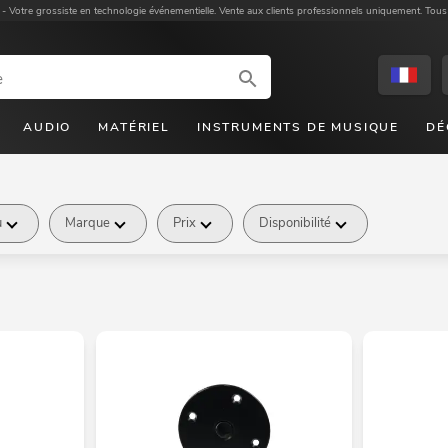
 -
Votre grossiste en technologie événementielle. Vente aux clients professionnels uniquement. Tous
AUDIO
MATÉRIEL
INSTRUMENTS DE MUSIQUE
DÉ
u
Marque
Prix
Disponibilité