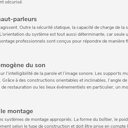
nt sécurisé.
haut-parleurs
eragissent. Outre la sécurité statique, la capacité de charge de la
L’orientation du système est tout aussi déterminante, car seule
montage professionnels sont conçus pour répondre de manière fia
homogène du son
r l’intelligibilité de la parole et l’image sonore. Les supports 
Grâce à des constructions orientables et inclinables, l’angle de d
s de restauration ou les lieux événementiels en particulier, un m
r le montage
s systèmes de montage appropriés. La forme du boîtier, le poids e
lement selon le type de construction et doit être prise en compt