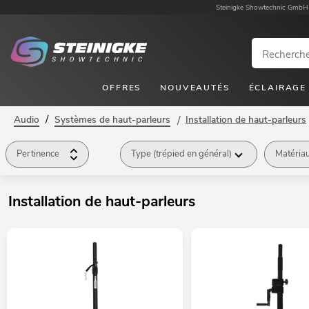
Steinigke Showtechnic GmbH
OFFRES
NOUVEAUTÉS
ÉCLAIRAGE
/
Audio
Systèmes de haut-parleurs
/
Installation de haut-parleurs
Pertinence
Type (trépied en général)
Matéria
Installation de haut-parleurs