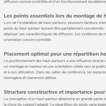
diffusion sonore contrôlée et d’un fonctionnement durableme
Les points essentiels lors du montage de 
Lors de l’installation de haut-parleurs, plusieurs facteurs int
poids du haut-parleur doivent être parfaitement coordonnés. 
déployer ses caractéristiques de diffusion. Les systèmes de 
orientation sonore contrôlée.
Placement optimal pour une répartition 
Le positionnement des haut-parleurs a une influence directe su
un montage en hauteur et une orientation ciblée vers le public. 
et à son utilisation. Dans les salles de conférence, les espace
homogène et clairement définie.
Structure constructive et importance pou
La conception d’un haut-parleur détermine en grande partie le
le choix du support adapté. La répartition du poids varie éga