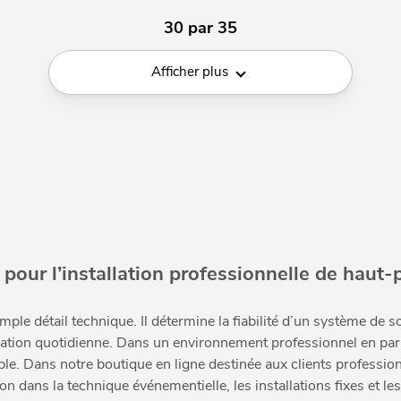
30 par 35
Afficher plus
pour l’installation professionnelle de haut-
ple détail technique. Il détermine la fiabilité d’un système de s
isation quotidienne. Dans un environnement professionnel en part
le. Dans notre boutique en ligne destinée aux clients professio
 dans la technique événementielle, les installations fixes et le