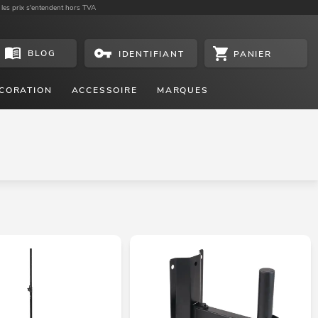
 les prix s'entendent hors TVA
BLOG
PANIER
IDENTIFIANT
CORATION
ACCESSOIRE
MARQUES