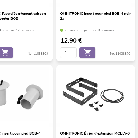
Tube d'écartement caisson
OMNITRONIC Insert pour pied BOB-4 noir
tweeter BOB
2x
it pour env. 12 semaines.
Le stock suffit pour env. 3 semaines.
12,90
€
No. 11038869
No. 11038876
Insert pour pied BOB-4
OMNITRONIC Étrier d'extension MOLLY-6