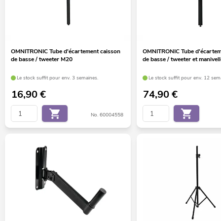
OMNITRONIC Tube d'écartement caisson
OMNITRONIC Tube d'écartem
de basse / tweeter M20
de basse / tweeter et manivell
Le stock suffit pour env. 3 semaines.
Le stock suffit pour env. 12 sem
16,90
€
74,90
€
No. 60004558