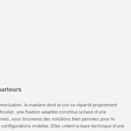
parleurs
onorisation, la manière dont le son se répartit proprement
iculier, une fixation adaptée constitue la base d’une
nnels, vous trouverez des solutions bien pensées pour le
s configurations mobiles. Elles créent la base technique d’une