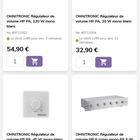
OMNITRONIC Régulateur de
OMNITRONIC Régulateur de
volume HP PA, 120 W mono
volume HP PA, 30 W mono blanc
blanc
No. 80711007
No. 80711004
Le stock suffit pour env. 5 semaines.
Le stock suffit pour env. 12
semaines.
54,90
€
32,90
€
OMNITRONIC Régulateur de
OMNITRONIC Régulateur de
volume HP PA, 45 W mono blanc
volume HP 6 zones mono PA 5 W