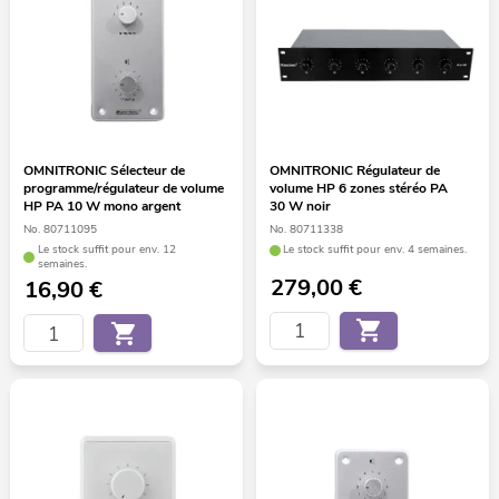
OMNITRONIC Sélecteur de
OMNITRONIC Régulateur de
programme/régulateur de volume
volume HP 6 zones stéréo PA
HP PA 10 W mono argent
30 W noir
No. 80711095
No. 80711338
Le stock suffit pour env. 12
Le stock suffit pour env. 4 semaines.
semaines.
279,00
€
16,90
€