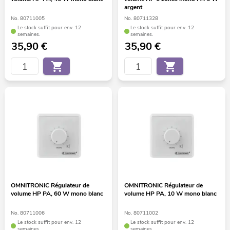
argent
No. 80711005
No. 80711328
Le stock suffit pour env. 12
Le stock suffit pour env. 12
semaines.
semaines.
35,90
€
35,90
€
OMNITRONIC Régulateur de
OMNITRONIC Régulateur de
volume HP PA, 60 W mono blanc
volume HP PA, 10 W mono blanc
No. 80711006
No. 80711002
Le stock suffit pour env. 12
Le stock suffit pour env. 12
semaines.
semaines.