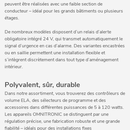
peuvent être réalisées avec une faible section de
conducteur – idéal pour les grands bâtiments ou plusieurs
étages.
De nombreux modèles disposent d’un relais d’alerte
obligatoire intégré 24 V, qui transmet automatiquement le
signal d’urgence en cas d’alarme. Des variantes encastrées
ou en saillie permettent une installation flexible et
s’intègrent discrètement dans tout type d’aménagement
intérieur.
Polyvalent, sûr, durable
Dans notre assortiment, vous trouverez des contrôleurs de
volume ELA, des sélecteurs de programme et des
accessoires dans différentes puissances de 5 à 120 watts.
Les appareils OMNITRONIC se distinguent par une
régulation précise, une fabrication robuste et une grande
fiabilité – idéals pour des installations fixes