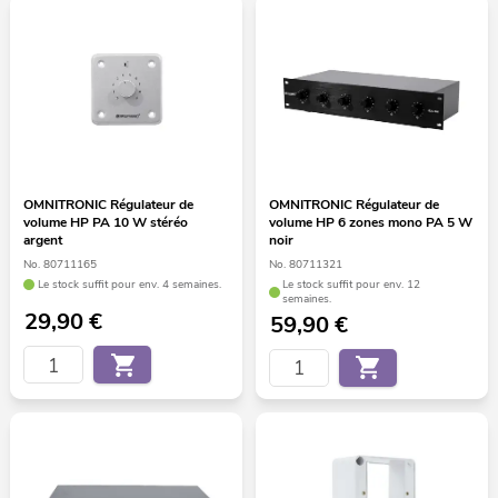
OMNITRONIC Régulateur de
OMNITRONIC Régulateur de
volume HP PA 10 W stéréo
volume HP 6 zones mono PA 5 W
argent
noir
No. 80711165
No. 80711321
Le stock suffit pour env. 4 semaines.
Le stock suffit pour env. 12
semaines.
29,90
€
59,90
€