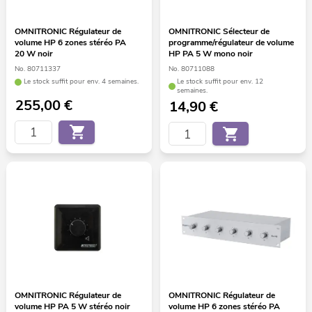
OMNITRONIC Régulateur de
OMNITRONIC Sélecteur de
volume HP 6 zones stéréo PA
programme/régulateur de volume
20 W noir
HP PA 5 W mono noir
No. 80711337
No. 80711088
Le stock suffit pour env. 4 semaines.
Le stock suffit pour env. 12
semaines.
255,00
€
14,90
€
OMNITRONIC Régulateur de
OMNITRONIC Régulateur de
volume HP PA 5 W stéréo noir
volume HP 6 zones stéréo PA