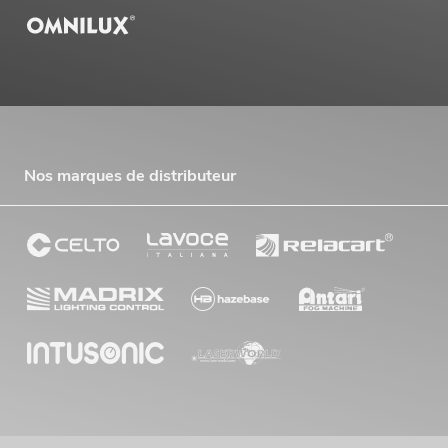
Nos marques de distributeur