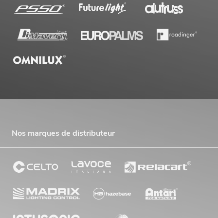
Nos marques de distributeur