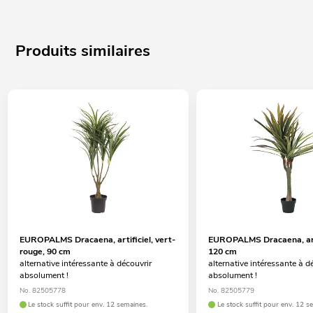
Produits similaires
EUROPALMS Dracaena, artificiel, vert-
EUROPALMS Dracaena, arti
rouge, 90 cm
120 cm
alternative intéressante à découvrir
alternative intéressante à d
absolument !
absolument !
No. 82505778
No. 82505779
Le stock suffit pour env. 12 semaines.
Le stock suffit pour env. 12 s