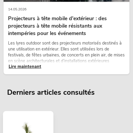
14.05.2026
Projecteurs à tête mobile d'extérieur : des
projecteurs à tête mobile résistants aux
intempéries pour les événements
Les lyres outdoor sont des projecteurs motorisés destinés à
une utilisation en extérieur. Elles sont utilisées lors de
festivals, de fêtes urbaines, de concerts en plein air, de mises
en scène architecturales et d’installations extérieures
Lire maintenant
temporaires.
Derniers articles consultés