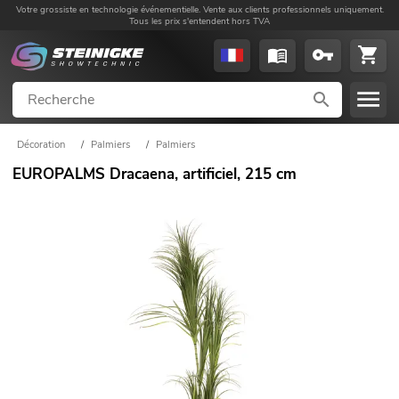
Votre grossiste en technologie événementielle. Vente aux clients professionnels uniquement.
Tous les prix s'entendent hors TVA
Décoration
/
Palmiers
/
Palmiers
EUROPALMS Dracaena, artificiel, 215 cm