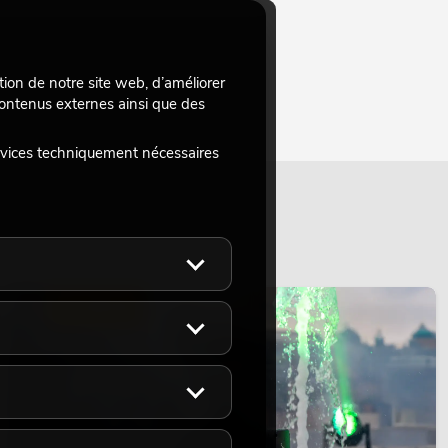
tion de notre site web, d’améliorer
 contenus externes ainsi que des
rvices techniquement nécessaires
ÉCLAIRAGE