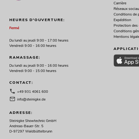
Carrière
Réseaux socia
Conditions de 
Expédition
HEURES D'OUVERTURE:
Protection des
Fermé
Conditions gén
Mentions légal
Du lundi au jeudi 9:00 - 17:00 heures
Vendredi 9:00 - 16:00 heures
APPLICAT
RAMASSAGE:
Du lundi au jeudi 9:00 - 16:00 heures
Vendredi 9:00 - 15:00 heures
CONTACT:
+49 931 4061 600
info@steinigke.de
ADRESSE:
Steinigke Showtechnic GmbH
Andreas-Bauer-Str. 5
D-97297 Waldbüttelbrunn