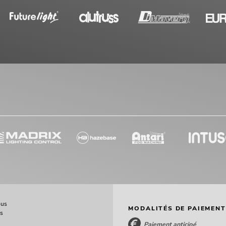
ous
MODALITÉS DE PAIEMENT
ès
Paiement anticipé