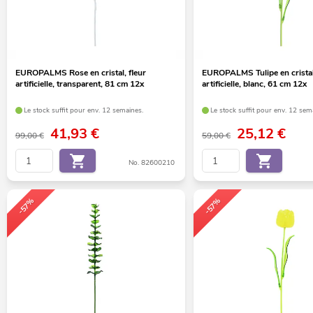
EUROPALMS Rose en cristal, fleur
EUROPALMS Tulipe en cristal,
artificielle, transparent, 81 cm 12x
artificielle, blanc, 61 cm 12x
Le stock suffit pour env. 12 semaines.
Le stock suffit pour env. 12 sem
41,93
€
25,12
€
99,00 €
59,00 €
No. 82600210
-57%
-57%