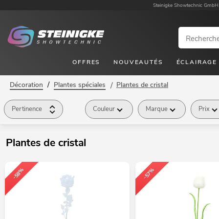
Steinigke Showtechnic GmbH
OFFRES
NOUVEAUTÉS
ÉCLAIRAGE
/
Décoration
Plantes spéciales
/
Plantes de cristal
Pertinence
Couleur
Marque
Prix
Plantes de cristal
-58%
-57%