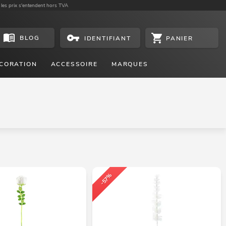
 les prix s'entendent hors TVA
BLOG
PANIER
IDENTIFIANT
CORATION
ACCESSOIRE
MARQUES
-57%