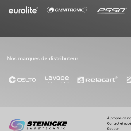
Nos marques de distributeur
À propos de n
Contact et acc
Soutien