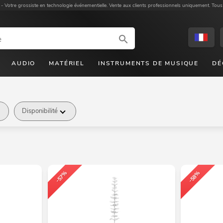
 -
Votre grossiste en technologie événementielle. Vente aux clients professionnels uniquement. Tous
AUDIO
MATÉRIEL
INSTRUMENTS DE MUSIQUE
DÉ
Disponibilité
-57%
-58%