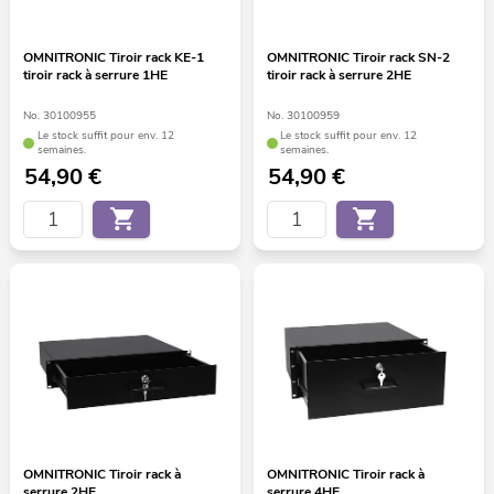
OMNITRONIC Tiroir rack KE-1
OMNITRONIC Tiroir rack SN-2
tiroir rack à serrure 1HE
tiroir rack à serrure 2HE
No. 30100955
No. 30100959
Le stock suffit pour env. 12
Le stock suffit pour env. 12
semaines.
semaines.
54,90
€
54,90
€
OMNITRONIC Tiroir rack à
OMNITRONIC Tiroir rack à
serrure 2HE
serrure 4HE