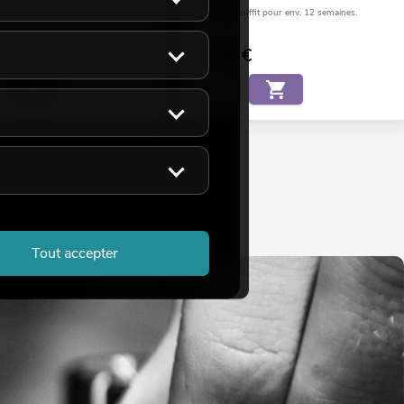
suffit pour env. 12 semaines.
Le stock suffit pour env. 12 semaines.
22,50
€
Tout accepter