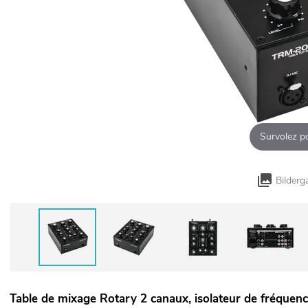
Survolez p
Bilderg
Table de mixage Rotary 2 canaux, isolateur de fréquenc