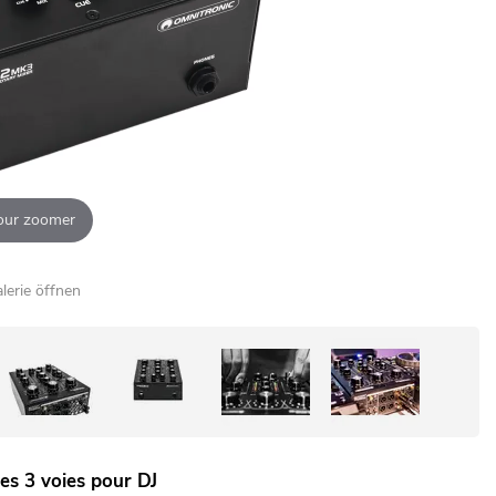
our zoomer
alerie öffnen
es 3 voies pour DJ