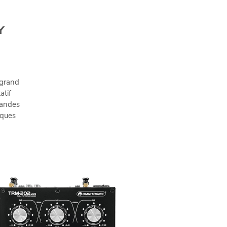
Y
 grand
atif
bandes
iques