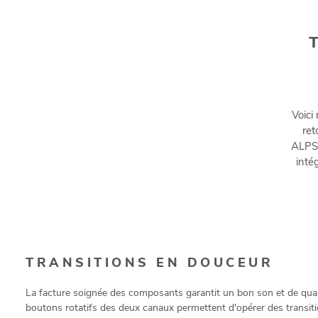
Voici
ret
ALPS 
inté
TRANSITIONS EN DOUCEUR
La facture soignée des composants garantit un bon son et de qual
boutons rotatifs des deux canaux permettent d'opérer des transitio