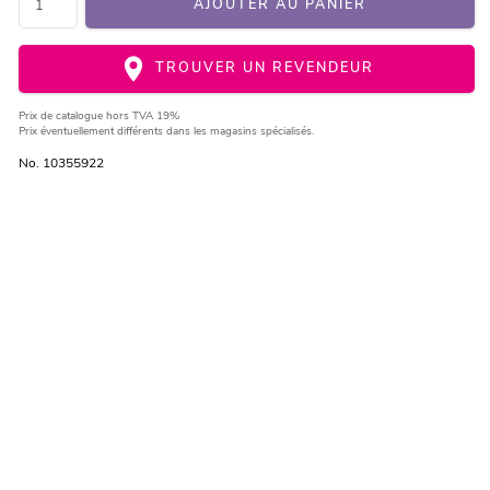
AJOUTER AU PANIER
TROUVER UN REVENDEUR
Prix de catalogue
hors TVA 19%
Prix éventuellement différents dans les magasins spécialisés.
No. 10355922