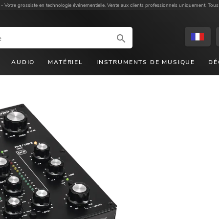
 -
Votre grossiste en technologie événementielle. Vente aux clients professionnels uniquement. Tous
AUDIO
MATÉRIEL
INSTRUMENTS DE MUSIQUE
DÉ