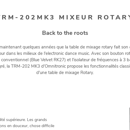
TRM-202MK3 MIXEUR ROTAR
Back to the roots
 maintenant quelques années que la table de mixage rotary fait son
our dans les milieux de l'electronic dance music. Avec son bouton rot
conventionnel (Blue Velvet RK27) et l'isolateur de fréquences à 3 
gré, la TRM-202 MK3 d'Omnitronic propose les fonctionnalités class
d'une table de mixage Rotary.
ité supérieure. Les grands
ns en douceur, chose difficile