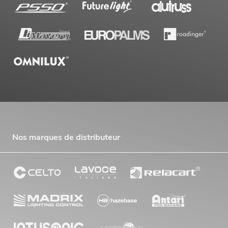
Nos marques de distributeur