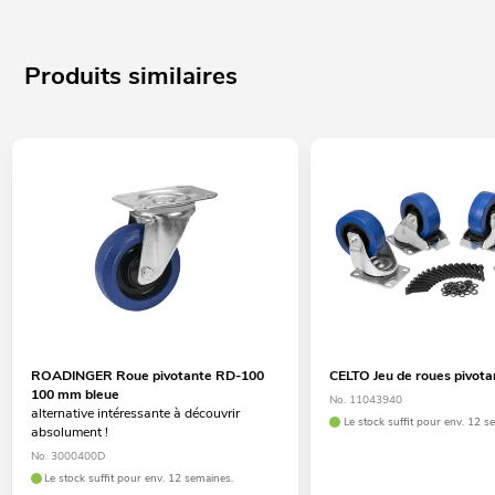
Produits similaires
ROADINGER Roue pivotante RD-100
CELTO Jeu de roues pivota
100 mm bleue
No. 11043940
alternative intéressante à découvrir
Le stock suffit pour env. 12 s
absolument !
No. 3000400D
Le stock suffit pour env. 12 semaines.