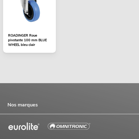
ROADINGER Roue
pivotante 100 mm BLUE
WHEEL bleu clair
Nos marques