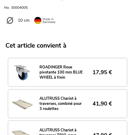
No. 30004005
10 cm
Cet article convient à
ROADINGER Roue
17,95
€
pivotante 100 mm BLUE
WHEEL à frein
ALUTRUSS Chariot à
41,90
€
traverses, combiné pour
3 roulettes
ALUTRUSS Chariot à