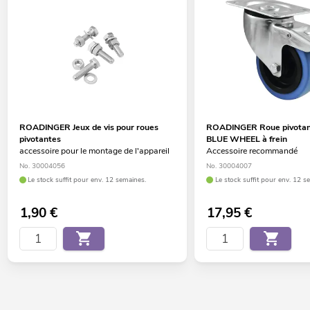
ROADINGER Jeux de vis pour roues
ROADINGER Roue pivota
pivotantes
BLUE WHEEL à frein
accessoire pour le montage de l'appareil
Accessoire recommandé
No. 30004056
No. 30004007
Le stock suffit pour env. 12 semaines.
Le stock suffit pour env. 12 s
1,90
€
17,95
€