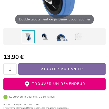
Double tapotement ou pincement pour zoomer
13,90
€
AJOUTER AU PANIER
TROUVER UN REVENDEUR
Le stock suffit pour env. 12 semaines.
Prix de catalogue
hors TVA 19%
Prix éventuellement différents dans les magasins spécialisés.