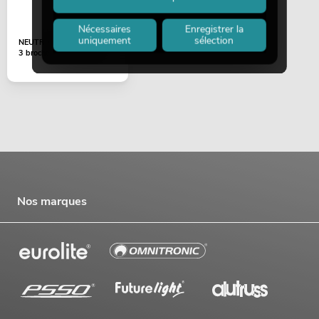
Nécessaires
Enregistrer la
uniquement
sélection
NEUTRIK Fiche XLR
3 broches NC3MX-TOP
Nos marques