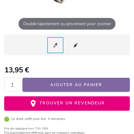
Double tapotement ou pincement pour zoomer
13,95
€
AJOUTER AU PANIER
TROUVER UN REVENDEUR
Le stock suffit pour env. 4 semaines.
Prix de catalogue
hors TVA 19%
Prix éventuellement différents dans les magasins spécialisés.