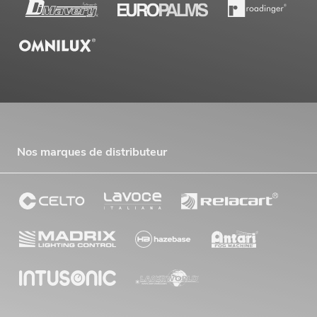
Nos marques de distributeur