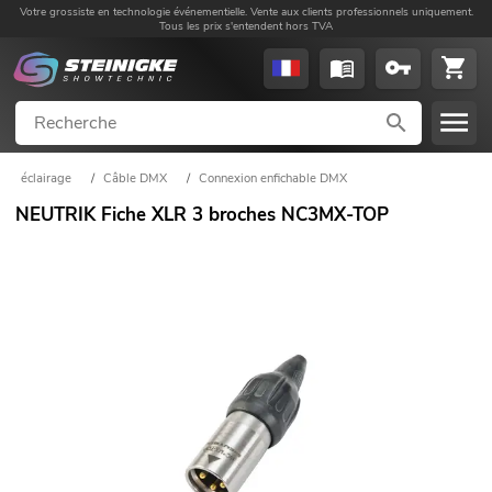
Votre grossiste en technologie événementielle. Vente aux clients professionnels uniquement.
Tous les prix s'entendent hors TVA
éclairage
/
Câble DMX
/
Connexion enfichable DMX
NEUTRIK Fiche XLR 3 broches NC3MX-TOP