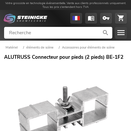
Votre grossiste en technologie événementielle. Vente aux clients professionnels uniquement.
Tous les prix s'entendent hors TVA
Matériel
/
éléments de scène
/
Accessoires pour éléments de scène
ALUTRUSS Connecteur pour pieds (2 pieds) BE-1F2