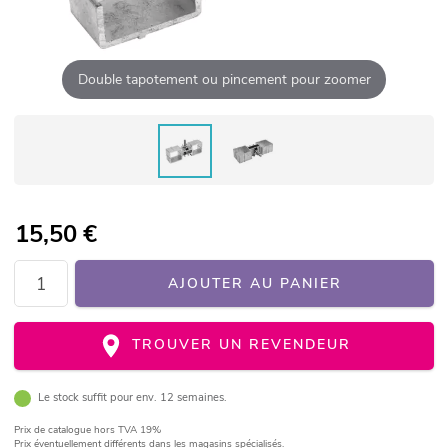
Double tapotement ou pincement pour zoomer
15,50
€
AJOUTER AU PANIER
TROUVER UN REVENDEUR
Le stock suffit pour env. 12 semaines.
Prix de catalogue
hors TVA 19%
Prix éventuellement différents dans les magasins spécialisés.