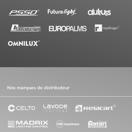
Nos marques de distributeur