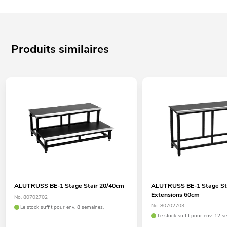
Produits similaires
ALUTRUSS BE-1 Stage Stair 20/40cm
ALUTRUSS BE-1 Stage St
Extensions 60cm
No. 80702702
No. 80702703
Le stock suffit pour env. 8 semaines.
Le stock suffit pour env. 12 s