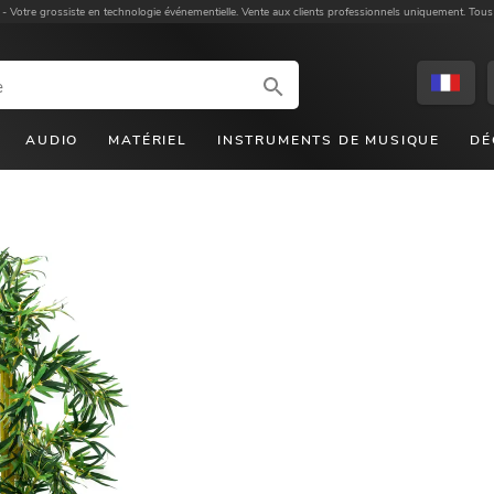
 -
Votre grossiste en technologie événementielle. Vente aux clients professionnels uniquement. Tous
AUDIO
MATÉRIEL
INSTRUMENTS DE MUSIQUE
DÉ