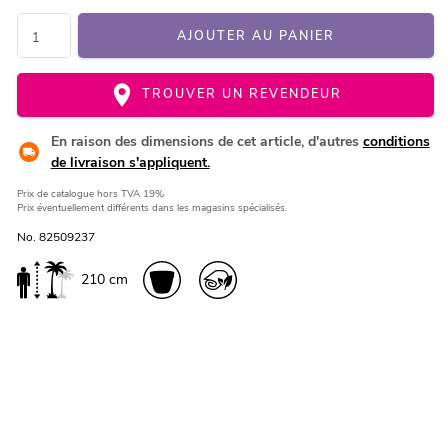
AJOUTER AU PANIER
TROUVER UN REVENDEUR
En raison des dimensions de cet article, d'autres
conditions
de livraison s'appliquent.
Prix de catalogue
hors TVA 19%
Prix éventuellement différents dans les magasins spécialisés.
No. 82509237
210 cm