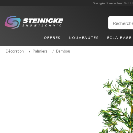
Steinigke Showtechnic GmbH
OFFRES
NOUVEAUTÉS
ÉCLAIRAGE
Décoration
/
Palmiers
/
Bambou