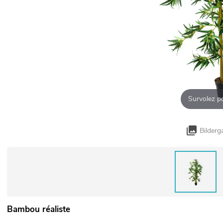
Survolez p
Bilderg
Bambou réaliste