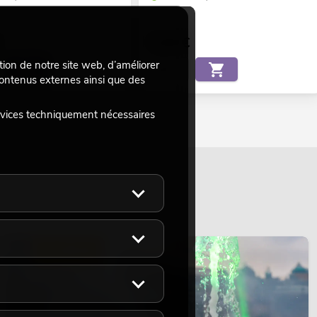
5,90
€
tion de notre site web, d’améliorer
 contenus externes ainsi que des
rvices techniquement nécessaires
ÉCLAIRAGE