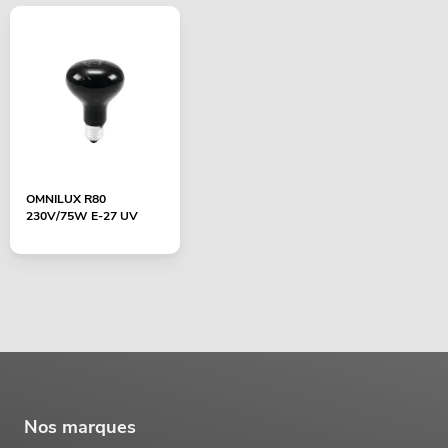
OMNILUX R80
230V/75W E-27 UV
Nos marques