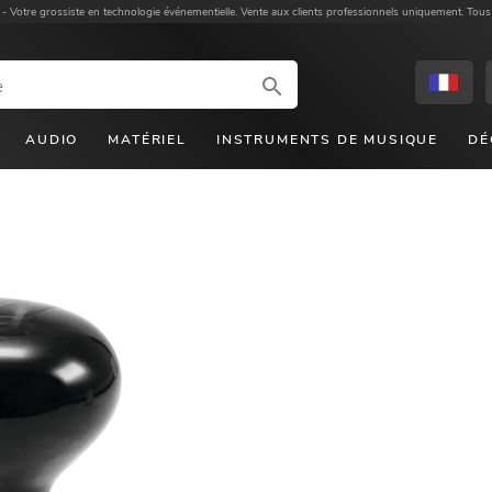
 -
Votre grossiste en technologie événementielle. Vente aux clients professionnels uniquement. Tous
AUDIO
MATÉRIEL
INSTRUMENTS DE MUSIQUE
DÉ