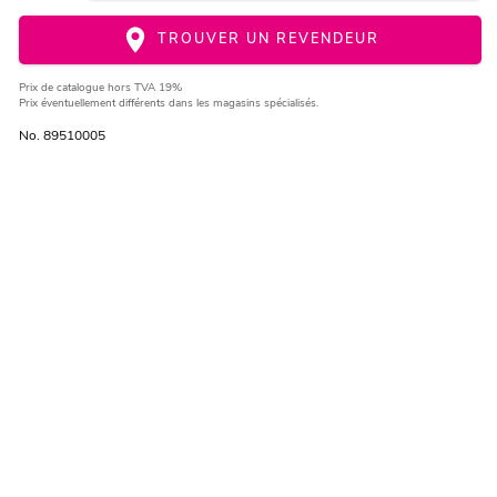
TROUVER UN REVENDEUR
Prix de catalogue
hors TVA 19%
Prix éventuellement différents dans les magasins spécialisés.
No. 89510005