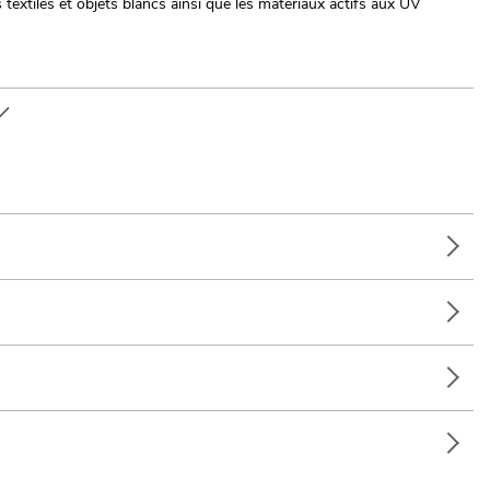
es textiles et objets blancs ainsi que les matériaux actifs aux UV