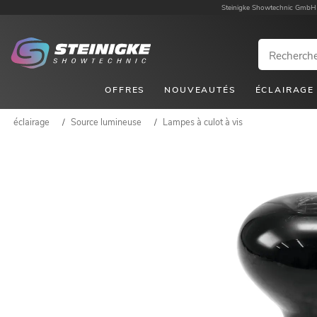
Steinigke Showtechnic GmbH
OFFRES
NOUVEAUTÉS
ÉCLAIRAGE
éclairage
/
Source lumineuse
/
Lampes à culot à vis