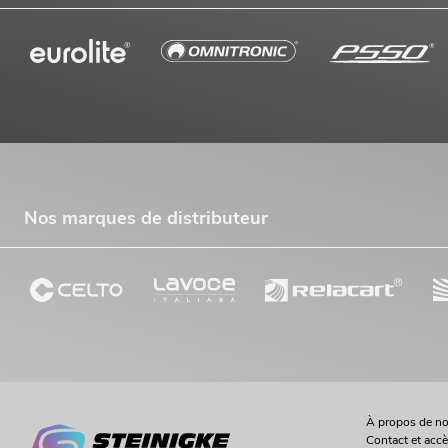
Nos marques de distributeur
À propos de n
Contact et acc