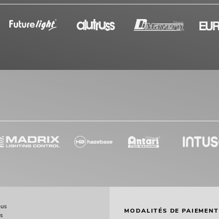
ous
MODALITÉS DE PAIEMENT
ès