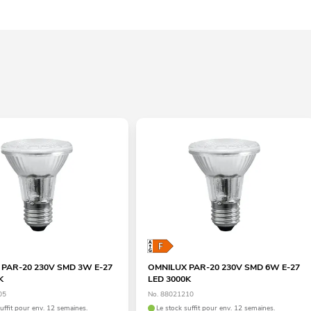
PAR-20 230V SMD 3W E-27
OMNILUX PAR-20 230V SMD 6W E-27
K
LED 3000K
05
No. 88021210
suffit pour env. 12 semaines.
Le stock suffit pour env. 12 semaines.