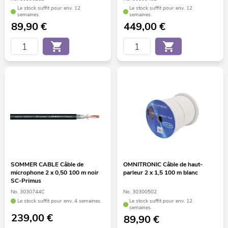
Le stock suffit pour env. 12
Le stock suffit pour env. 12
semaines.
semaines.
89,90
€
449,00
€
SOMMER CABLE Câble de
OMNITRONIC Câble de haut-
microphone 2 x 0,50 100 m noir
parleur 2 x 1,5 100 m blanc
SC-Primus
No. 3030744C
No. 30300502
Le stock suffit pour env. 4 semaines.
Le stock suffit pour env. 12
semaines.
239,00
€
89,90
€