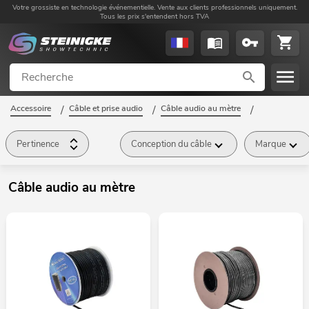
Votre grossiste en technologie événementielle. Vente aux clients professionnels uniquement.
Tous les prix s'entendent hors TVA
Accessoire
/
Câble et prise audio
/
Câble audio au mètre
/
Pertinence
Conception du câble
Marque
Câble audio au mètre