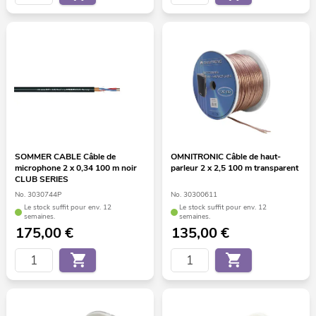
SOMMER CABLE Câble de
OMNITRONIC Câble de haut-
microphone 2 x 0,34 100 m noir
parleur 2 x 2,5 100 m transparent
CLUB SERIES
No. 3030744P
No. 30300611
Le stock suffit pour env. 12
Le stock suffit pour env. 12
semaines.
semaines.
175,00
€
135,00
€