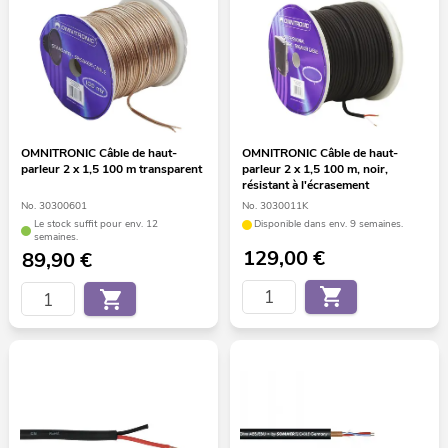
OMNITRONIC Câble de haut-
OMNITRONIC Câble de haut-
parleur 2 x 1,5 100 m transparent
parleur 2 x 1,5 100 m, noir,
résistant à l'écrasement
No. 30300601
No. 3030011K
Le stock suffit pour env. 12
Disponible dans env. 9 semaines.
semaines.
129,00
€
89,90
€