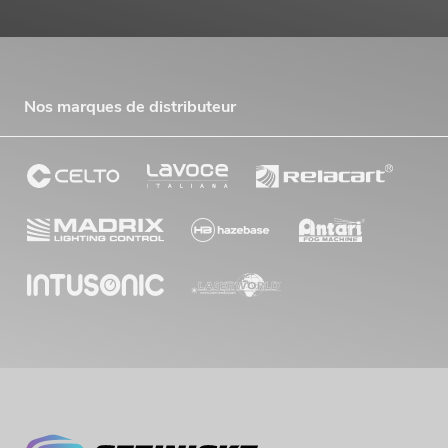
Nos marques de distributeur