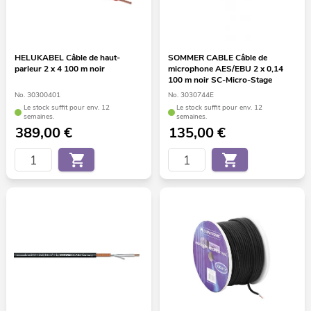
HELUKABEL Câble de haut-
SOMMER CABLE Câble de
parleur 2 x 4 100 m noir
microphone AES/EBU 2 x 0,14
100 m noir SC-Micro-Stage
No. 30300401
No. 3030744E
Le stock suffit pour env. 12
Le stock suffit pour env. 12
semaines.
semaines.
389,00
€
135,00
€