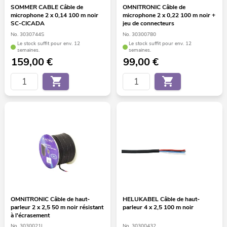
SOMMER CABLE Câble de
OMNITRONIC Câble de
microphone 2 x 0,14 100 m noir
microphone 2 x 0,22 100 m noir +
SC-CICADA
jeu de connecteurs
No. 3030744S
No. 30300780
Le stock suffit pour env. 12
Le stock suffit pour env. 12
semaines.
semaines.
159,00
€
99,00
€
OMNITRONIC Câble de haut-
HELUKABEL Câble de haut-
parleur 2 x 2,5 50 m noir résistant
parleur 4 x 2,5 100 m noir
à l'écrasement
No. 3030021L
No. 30300432