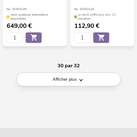
No. 30303149
No. 30303143
seuls quelques exemplaires
Le stock suffit pour env. 12
disponibles
semaines.
649,00
€
112,90
€
30 par 32
Afficher plus