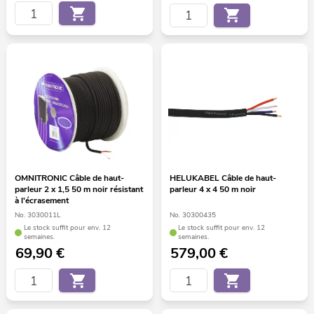
OMNITRONIC Câble de haut-
HELUKABEL Câble de haut-
parleur 2 x 1,5 50 m noir résistant
parleur 4 x 4 50 m noir
à l'écrasement
No. 3030011L
No. 30300435
Le stock suffit pour env. 12
Le stock suffit pour env. 12
semaines.
semaines.
69,90
€
579,00
€