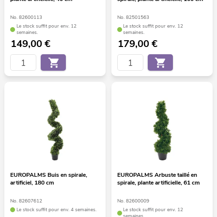
No. 82600113
No. 82501563
Le stock suffit pour env. 12
Le stock suffit pour env. 12
semaines.
semaines.
149,00
€
179,00
€
EUROPALMS Buis en spirale,
EUROPALMS Arbuste taillé en
artificiel, 180 cm
spirale, plante artificielle, 61 cm
No. 82607612
No. 82600009
Le stock suffit pour env. 4 semaines.
Le stock suffit pour env. 12
semaines.