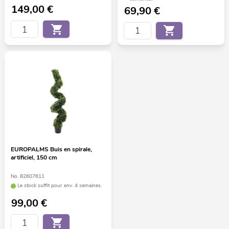
149,00
€
69,90
€
EUROPALMS Buis en spirale,
artificiel, 150 cm
No. 82607611
Le stock suffit pour env. 4 semaines.
99,00
€