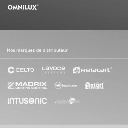
Nos marques de distributeur