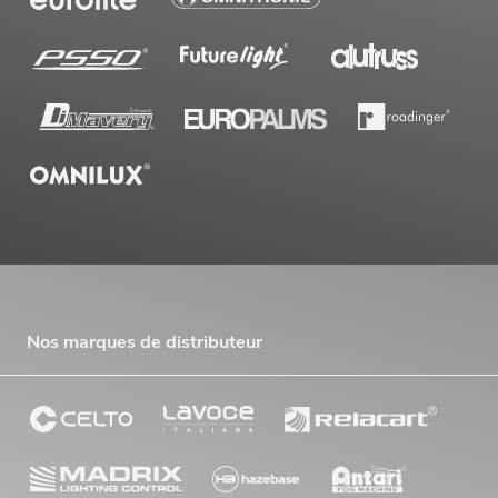
Nos marques de distributeur