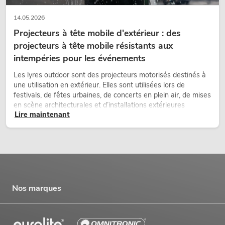
14.05.2026
Projecteurs à tête mobile d'extérieur : des
projecteurs à tête mobile résistants aux
intempéries pour les événements
Les lyres outdoor sont des projecteurs motorisés destinés à
une utilisation en extérieur. Elles sont utilisées lors de
festivals, de fêtes urbaines, de concerts en plein air, de mises
en scène architecturales et d’installations extérieures
Lire maintenant
temporaires.
Nos marques