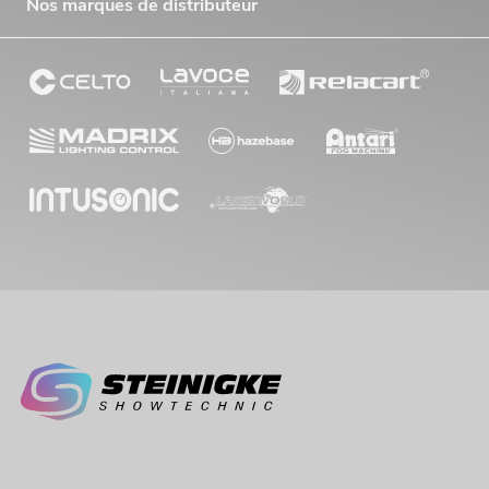
Nos marques de distributeur