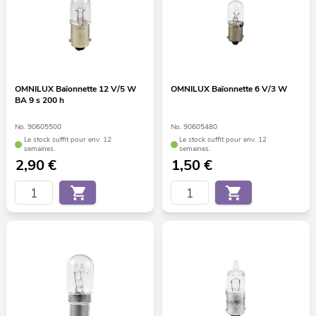
OMNILUX Baïonnette 12 V/5 W
OMNILUX Baïonnette 6 V/3 W
BA 9 s 200 h
No. 90605500
No. 90605480
Le stock suffit pour env. 12
Le stock suffit pour env. 12
semaines.
semaines.
2,90
€
1,50
€