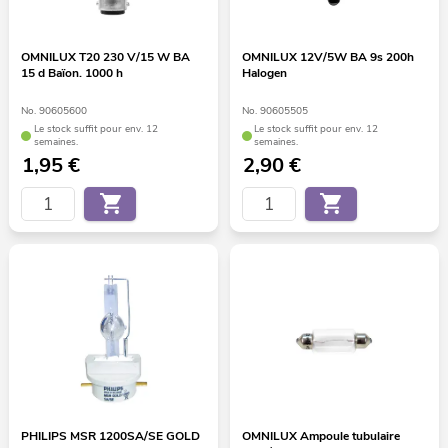
OMNILUX T20 230 V/15 W BA
OMNILUX 12V/5W BA 9s 200h
15 d Baïon. 1000 h
Halogen
No. 90605600
No. 90605505
Le stock suffit pour env. 12
Le stock suffit pour env. 12
semaines.
semaines.
1,95
€
2,90
€
PHILIPS MSR 1200SA/SE GOLD
OMNILUX Ampoule tubulaire