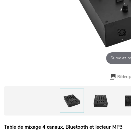
Survolez p
Bilderg
Table de mixage 4 canaux, Bluetooth et lecteur MP3