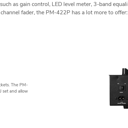
such as gain control, LED level meter, 3-band equal
channel fader, the PM-422P has a lot more to offer:
ockets. The PM-
DJ set and allow