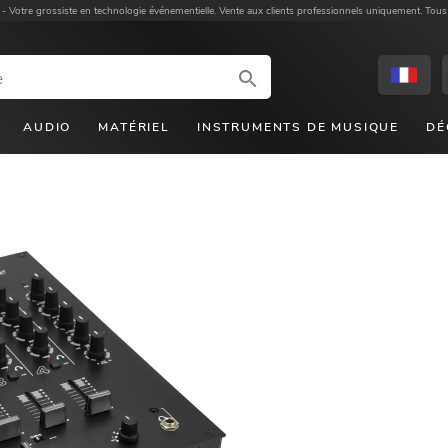
 -
Votre grossiste en technologie événementielle. Vente aux clients professionnels uniquement. Tous
AUDIO
MATÉRIEL
INSTRUMENTS DE MUSIQUE
DÉ