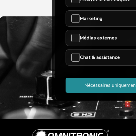
Marketing
Médias externes
Chat & assistance
Nécessaires uniquemen