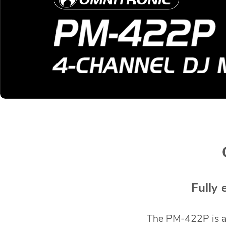
Fully 
The PM-422P is a 