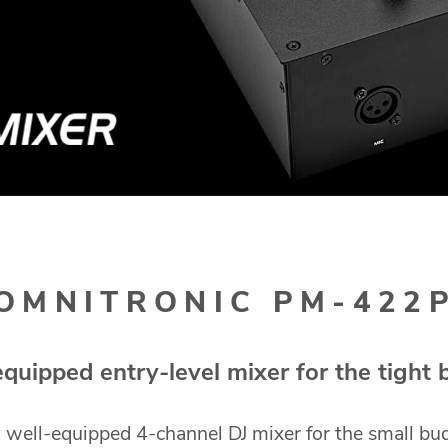
OMNITRONIC PM-422
equipped entry-level mixer for the tight
well-equipped 4-channel DJ mixer for the small budg