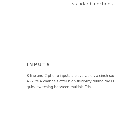
standard functions 
INPUTS
8 line and 2 phono inputs are available via cinch s
422P's 4 channels offer high flexibility during the 
quick switching between multiple DJs.