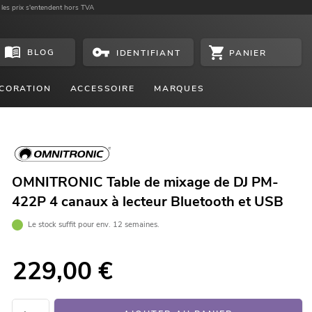
 les prix s'entendent hors TVA
BLOG
PANIER
IDENTIFIANT
CORATION
ACCESSOIRE
MARQUES
OMNITRONIC Table de mixage de DJ PM-
422P 4 canaux à lecteur Bluetooth et USB
Le stock suffit pour env. 12 semaines.
229,00
€