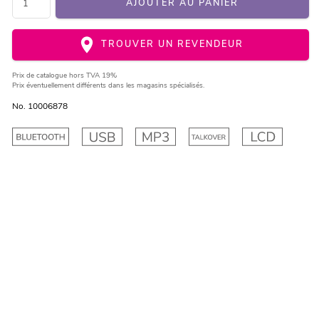
AJOUTER AU PANIER
TROUVER UN REVENDEUR
Prix de catalogue
hors TVA 19%
Prix éventuellement différents dans les magasins spécialisés.
No. 10006878