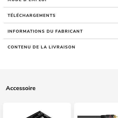
Écran LCD
TÉLÉCHARGEMENTS
INFORMATIONS DU FABRICANT
CONTENU DE LA LIVRAISON
Accessoire