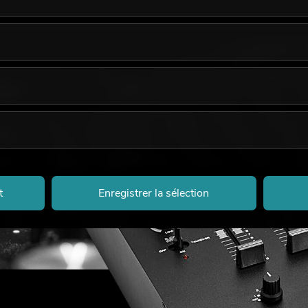
t
Enregistrer la sélection