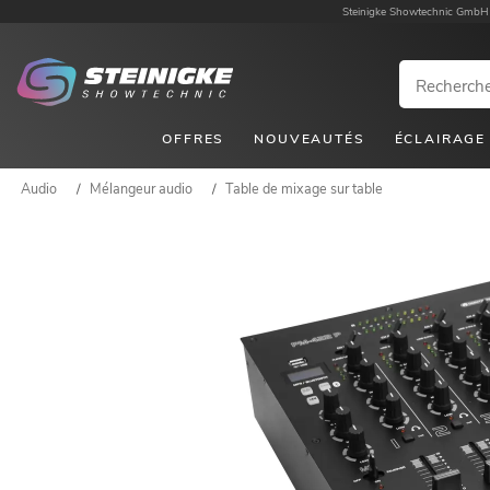
Steinigke Showtechnic GmbH
OFFRES
NOUVEAUTÉS
ÉCLAIRAGE
Audio
/
Mélangeur audio
/
Table de mixage sur table