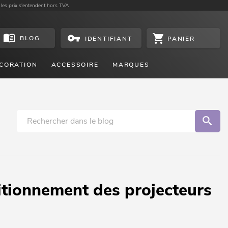
 les prix s'entendent hors TVA
BLOG
PANIER
IDENTIFIANT
CORATION
ACCESSOIRE
MARQUES
sitionnement des projecteurs