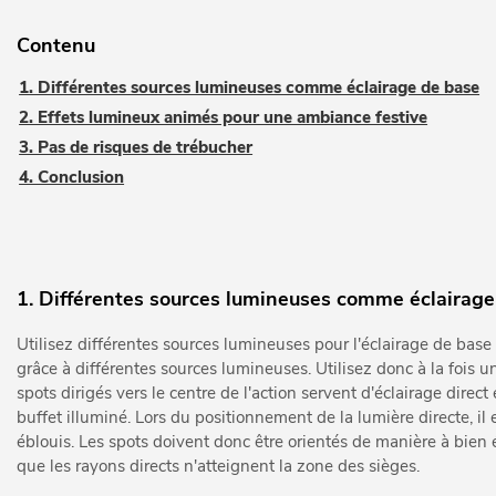
Contenu
1. Différentes sources lumineuses comme éclairage de base
2. Effets lumineux animés pour une ambiance festive
3. Pas de risques de trébucher
4. Conclusion
1. Différentes sources lumineuses comme éclairage
Utilisez différentes sources lumineuses pour l'éclairage de base
grâce à différentes sources lumineuses. Utilisez donc à la fois u
spots dirigés vers le centre de l'action servent d'éclairage direct 
buffet illuminé. Lors du positionnement de la lumière directe, il
éblouis. Les spots doivent donc être orientés de manière à bien é
que les rayons directs n'atteignent la zone des sièges.