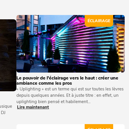
ÉCLAIRAGE
Le pouvoir de l'éclairage vers le haut : créer une
ambiance comme les pros
« Uplighting » est un terme qui est sur toutes les lèvres
depuis quelques années. Et à juste titre : en effet, un
i
uplighting bien pensé et habilement...
musique
Lire maintenant
 DJ