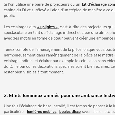
Si l'on utilise une barre de projecteurs ou un
kit d'éclairage co
cabine du DJ et surélevé à l'aide d'un trépied de manière à ce qu
public.
Les éclairages dits
« uplights »
, c'est-à-dire des projecteurs qui
spectaculaire en tant qu'éclairage indirect et créer une atmosph
avec des motifs en forme de cœur peuvent créer une ambiance 
Tenez compte de l'aménagement de la pièce lorsque vous position
harmonieusement dans l'aménagement de la pièce et le mettre en 
éclairage indirect et éclairer par exemple le coin salon sans éblo
du DJ, le bar ou les décorations spéciales soient bien éclairés.
rester bien visibles à tout moment.
2. Effets lumineux animés pour une ambiance festi
Une fois l'éclairage de base installé, il est temps de penser à l
particulière :
lumières mobiles
,
boules disco
rayons laser, etc. p