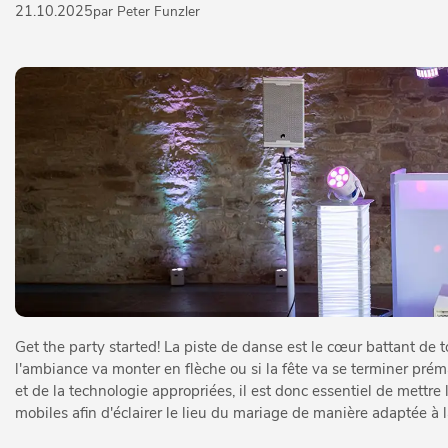
21.10.2025
par Peter Funzler
Get the party started! La piste de danse est le cœur battant de t
l'ambiance va monter en flèche ou si la fête va se terminer p
et de la technologie appropriées, il est donc essentiel de mettre 
mobiles afin d'éclairer le lieu du mariage de manière adaptée à l