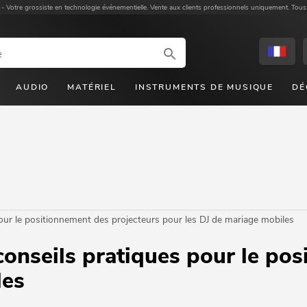
 -
Votre grossiste en technologie événementielle. Vente aux clients professionnels uniquement. Tous
AUDIO
MATÉRIEL
INSTRUMENTS DE MUSIQUE
DÉ
 pour le positionnement des projecteurs pour les DJ de mariage mobiles
 conseils pratiques pour le po
les