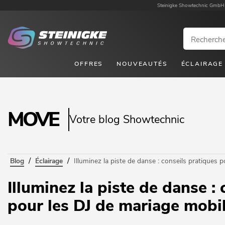
Steinigke Showtechnic GmbH
OFFRES
NOUVEAUTÉS
ÉCLAIRAGE
MOVE
Votre blog Showtechnic
/
/
Blog
Éclairage
Illuminez la piste de danse : conseils pratiques
Illuminez la piste de danse :
pour les DJ de mariage mobi