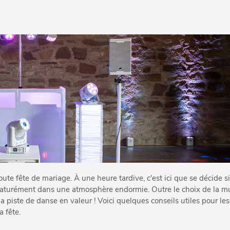
oute fête de mariage. À une heure tardive, c'est ici que se décide s
rématurément dans une atmosphère endormie. Outre le choix de la 
la piste de danse en valeur ! Voici quelques conseils utiles pour les
a fête.