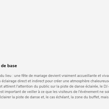
 de base
 du lieu : une fête de mariage devient vraiment accueillante et viv
n éclairage direct et indirect pour créer une atmosphère chaleureus
et attirent l'attention du public sur la piste de danse éclairée, le DJ 
 est important de veiller à ce que les visiteurs de l'événement ne so
clairer la piste de danse et, le cas échéant, la zone du buffet, mai