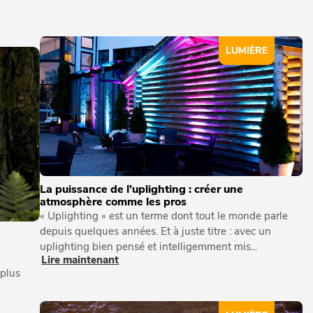
LUMIÈRE
La puissance de l’uplighting : créer une
atmosphère comme les pros
« Uplighting » est un terme dont tout le monde parle
depuis quelques années. Et à juste titre : avec un
uplighting bien pensé et intelligemment mis...
Lire maintenant
 plus