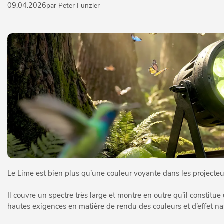
09.04.2026
par Peter Funzler
Le Lime est bien plus qu’une couleur voyante dans les project
Il couvre un spectre très large et montre en outre qu’il consti
hautes exigences en matière de rendu des couleurs et d’effet nat