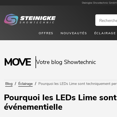
Steinigke Showtechnic GmbH
OFFRES
NOUVEAUTÉS
ÉCLAIRAGE
MOVE
Votre blog Showtechnic
/
/
Blog
Éclairage
Pourquoi les LEDs Lime sont techniquement pert
Pourquoi les LEDs Lime sont
événementielle