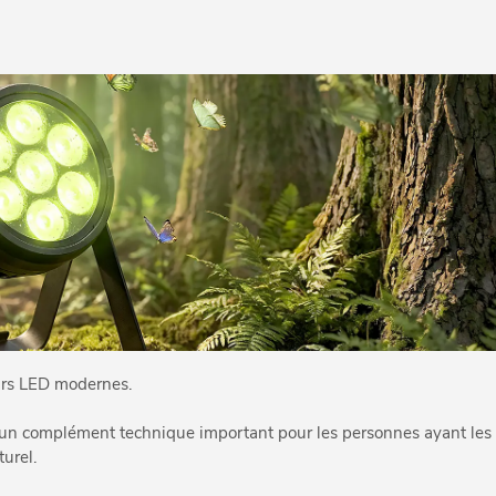
eurs LED modernes.
tue un complément technique important pour les personnes ayant les
urel.