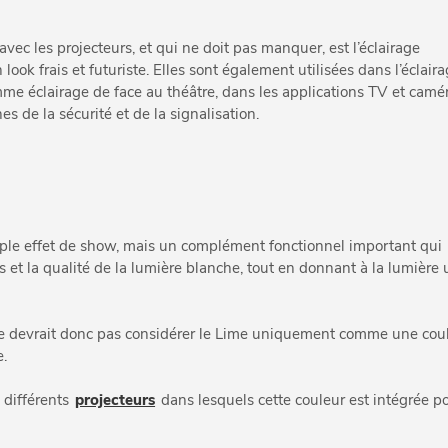
ec les projecteurs, et qui ne doit pas manquer, est l’éclairage
ok frais et futuriste. Elles sont également utilisées dans l’éclair
 comme éclairage de face au théâtre, dans les applications TV et camér
 de la sécurité et de la signalisation.
mple effet de show, mais un complément fonctionnel important qui
rs et la qualité de la lumière blanche, tout en donnant à la lumière
ne devrait donc pas considérer le Lime uniquement comme une cou
.
 différents
projecteurs
dans lesquels cette couleur est intégrée p