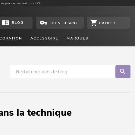
 les prix s'entendent hors TVA
BLOG
PANIER
IDENTIFIANT
CORATION
ACCESSOIRE
MARQUES
ans la technique