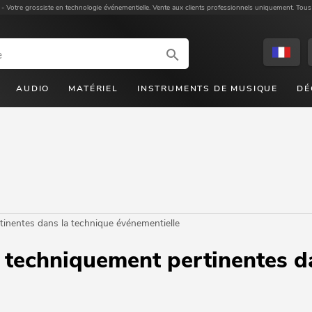
 -
Votre grossiste en technologie événementielle. Vente aux clients professionnels uniquement. Tous
AUDIO
MATÉRIEL
INSTRUMENTS DE MUSIQUE
DÉ
inentes dans la technique événementielle
 techniquement pertinentes d