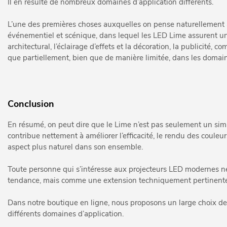
Il en résulte de nombreux domaines d’application différents.
L’une des premières choses auxquelles on pense naturellement av
événementiel et scénique, dans lequel les LED Lime assurent un lo
architectural, l’éclairage d’effets et la décoration, la publicité,
que partiellement, bien que de manière limitée, dans les domaines
Conclusion
En résumé, on peut dire que le Lime n’est pas seulement un si
contribue nettement à améliorer l’efficacité, le rendu des couleu
aspect plus naturel dans son ensemble.
Toute personne qui s’intéresse aux projecteurs LED modernes 
tendance, mais comme une extension techniquement pertinente
Dans notre boutique en ligne, nous proposons un large choix de
différents domaines d’application.