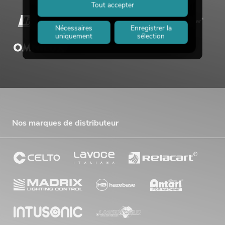
Tout accepter
Nécessaires
Enregistrer la
uniquement
sélection
Nos marques de distributeur