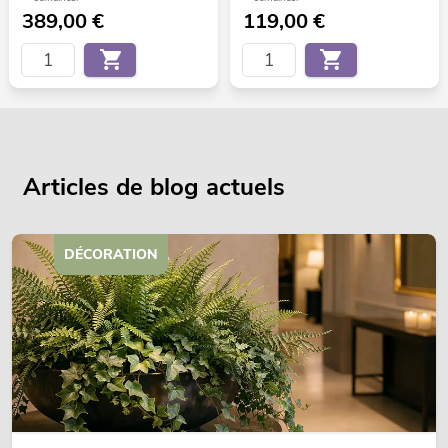
389,00
€
119,00
€
Articles de blog actuels
DÉCORATION