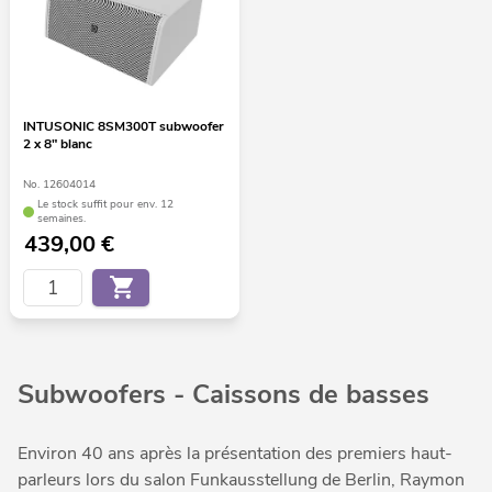
INTUSONIC 8SM300T subwoofer
2 x 8" blanc
No. 12604014
Le stock suffit pour env. 12
semaines.
439,00
€
Subwoofers - Caissons de basses
Environ 40 ans après la présentation des premiers haut-
parleurs lors du salon Funkausstellung de Berlin, Raymon