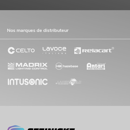
Nos marques de distributeur