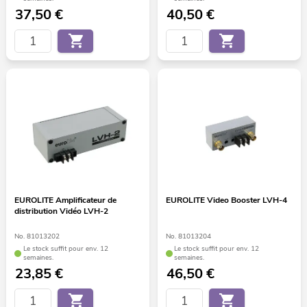
37,50
€
40,50
€
EUROLITE Amplificateur de
EUROLITE Video Booster LVH-4
distribution Vidéo LVH-2
No. 81013202
No. 81013204
Le stock suffit pour env. 12
Le stock suffit pour env. 12
semaines.
semaines.
23,85
€
46,50
€