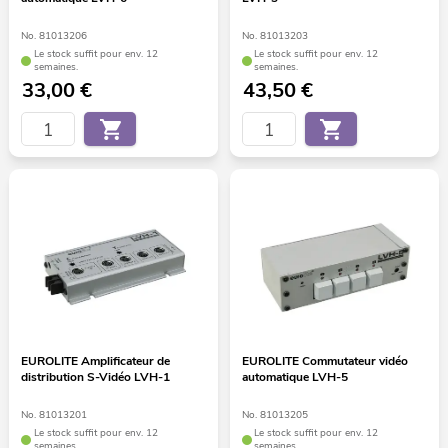
No. 81013206
No. 81013203
Le stock suffit pour env. 12
Le stock suffit pour env. 12
semaines.
semaines.
33,00
€
43,50
€
EUROLITE Amplificateur de
EUROLITE Commutateur vidéo
distribution S-Vidéo LVH-1
automatique LVH-5
No. 81013201
No. 81013205
Le stock suffit pour env. 12
Le stock suffit pour env. 12
semaines.
semaines.