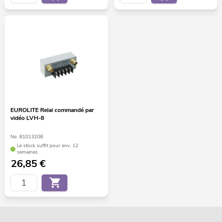
EUROLITE Relai commandé par
vidéo LVH-8
No. 81013208
Le stock suffit pour env. 12
semaines.
26,85
€