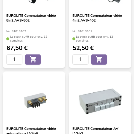
EUROLITE Commutateur vidéo
EUROLITE Commutateur vidéo
8in2 AVS-802
4in2 AVS-402
No. 81013102
No. 81013101
Le stock suffit pour env. 12
Le stock suffit pour env. 12
semaines.
semaines.
67,50
€
52,50
€
EUROLITE Commutateur vidéo
EUROLITE Commutateur AV
automatique LVH-6
LVH-3