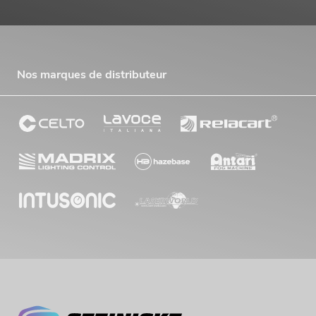
Nos marques de distributeur