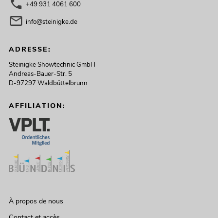
+49 931 4061 600
info@steinigke.de
ADRESSE:
Steinigke Showtechnic GmbH
Andreas-Bauer-Str. 5
D-97297 Waldbüttelbrunn
AFFILIATION:
À propos de nous
Contact et accès