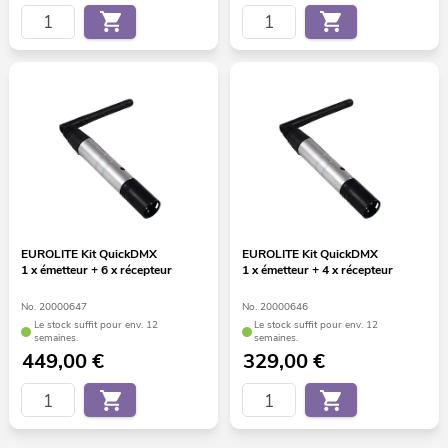
EUROLITE Kit QuickDMX
EUROLITE Kit QuickDMX
1 x émetteur + 6 x récepteur
1 x émetteur + 4 x récepteur
No. 20000647
No. 20000646
Le stock suffit pour env. 12
Le stock suffit pour env. 12
semaines.
semaines.
449,00
€
329,00
€