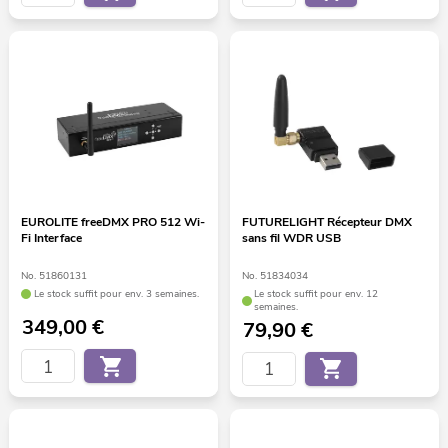
EUROLITE freeDMX PRO 512 Wi-
FUTURELIGHT Récepteur DMX
Fi Interface
sans fil WDR USB
No. 51860131
No. 51834034
Le stock suffit pour env. 3 semaines.
Le stock suffit pour env. 12
semaines.
349,00
€
79,90
€