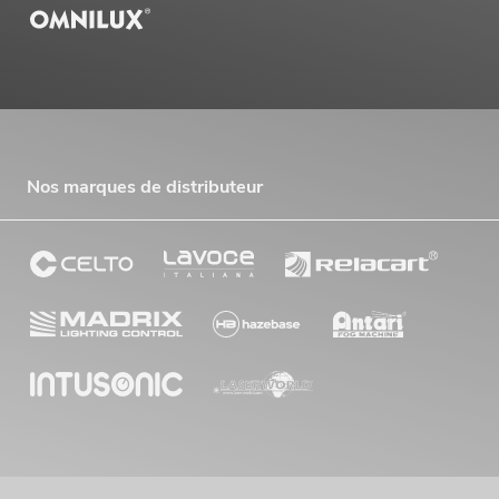
Nos marques de distributeur