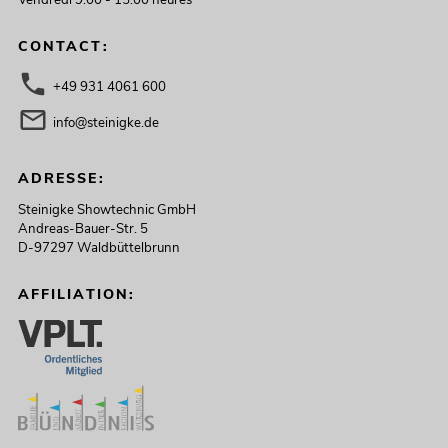
CONTACT:
+49 931 4061 600
info@steinigke.de
ADRESSE:
Steinigke Showtechnic GmbH
Andreas-Bauer-Str. 5
D-97297 Waldbüttelbrunn
AFFILIATION: