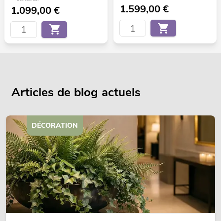
1.599,00
€
1.099,00
€
Articles de blog actuels
DÉCORATION