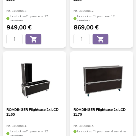
No. 31998013
No. 31998012
Le stock suffit pour env. 12
Le stock suffit pour env. 12
semaines.
semaines.
949,00
€
869,00
€
ROADINGER Flightcase 2x LCD
ROADINGER Flightcase 2x LCD
ZL60
ZL70
No. 31998014
No. 31998015
Le stock suffit pour env. 12
Le stock suffit pour env. 4 semaines.
semaines.