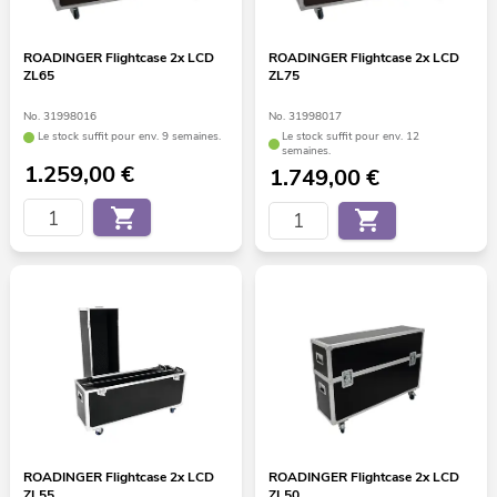
ROADINGER Flightcase 2x LCD
ROADINGER Flightcase 2x LCD
ZL65
ZL75
No. 31998016
No. 31998017
Le stock suffit pour env. 9 semaines.
Le stock suffit pour env. 12
semaines.
1.259,00
€
1.749,00
€
ROADINGER Flightcase 2x LCD
ROADINGER Flightcase 2x LCD
ZL55
ZL50