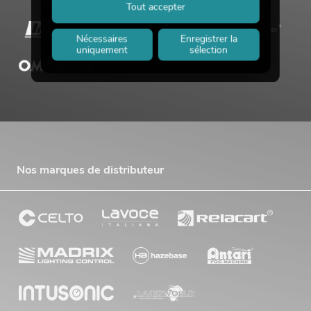
Tout accepter
Nécessaires
Enregistrer la
uniquement
sélection
Nos marques de distributeur