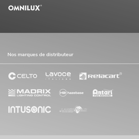
Nos marques de distributeur