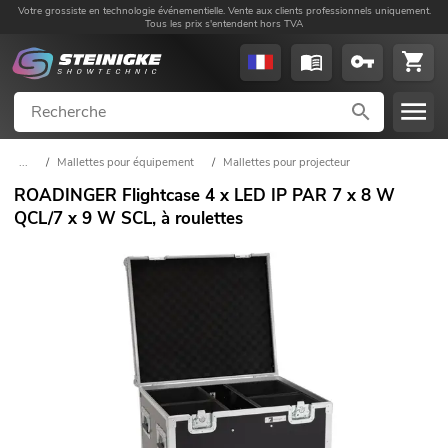
Votre grossiste en technologie événementielle. Vente aux clients professionnels uniquement.
Tous les prix s'entendent hors TVA
...
/
Mallettes pour équipement
/
Mallettes pour projecteur
ROADINGER Flightcase 4 x LED IP PAR 7 x 8 W
QCL/7 x 9 W SCL, à roulettes