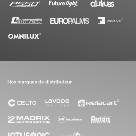
Nos marques de distributeur