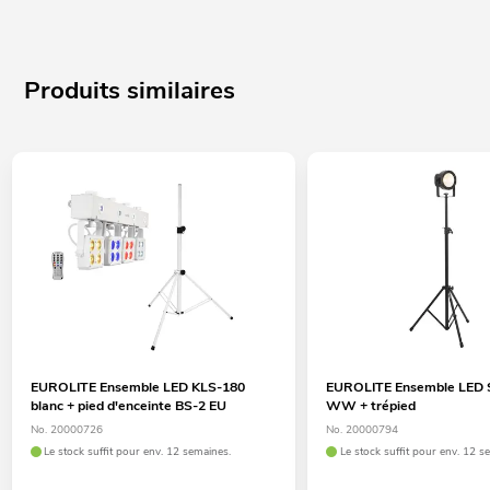
Produits similaires
EUROLITE Ensemble LED KLS-180
EUROLITE Ensemble LED
blanc + pied d'enceinte BS-2 EU
WW + trépied
No. 20000726
No. 20000794
Le stock suffit pour env. 12 semaines.
Le stock suffit pour env. 12 s