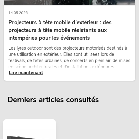
14.05.2026
Projecteurs à tête mobile d'extérieur : des
projecteurs à tête mobile résistants aux
intempéries pour les événements
Les lyres outdoor sont des projecteurs motorisés destinés à
une utilisation en extérieur. Elles sont utilisées lors de
festivals, de fêtes urbaines, de concerts en plein air, de mises
en scène architecturales et d’installations extérieures
Lire maintenant
temporaires.
Derniers articles consultés