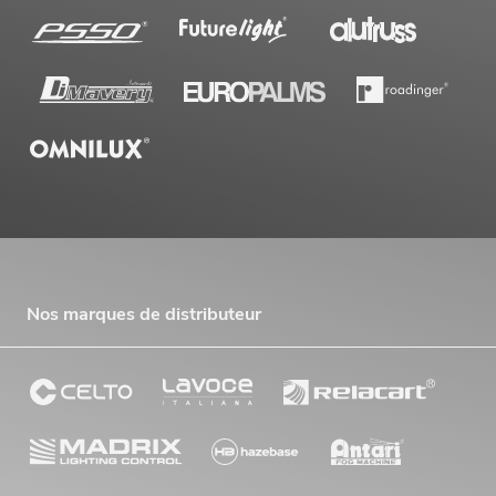
Nos marques de distributeur